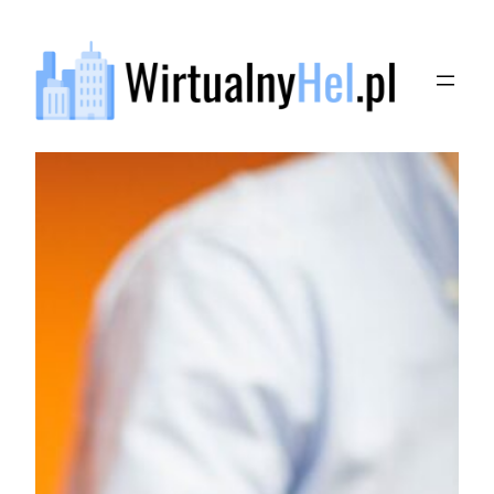
Przejdź
do
treści