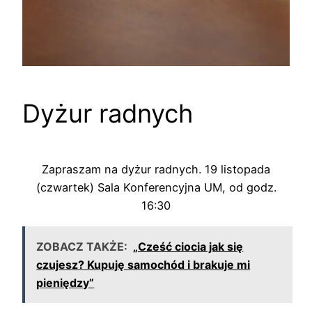
Dyżur radnych
Zapraszam na dyżur radnych. 19 listopada
(czwartek) Sala Konferencyjna UM, od godz.
16:30
ZOBACZ TAKŻE:
„Cześć ciocia jak się
czujesz? Kupuję samochód i brakuje mi
pieniędzy”