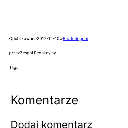
Opublikowano
2017-12-10
w
Bez kategorii
przez
Zespół Redakcyjny
Tagi:
Komentarze
Dodaj komentarz