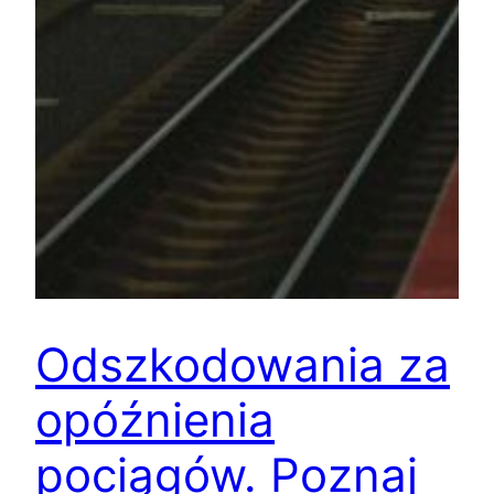
Odszkodowania za
opóźnienia
pociągów. Poznaj