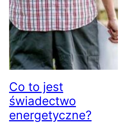
Co to jest
świadectwo
energetyczne?