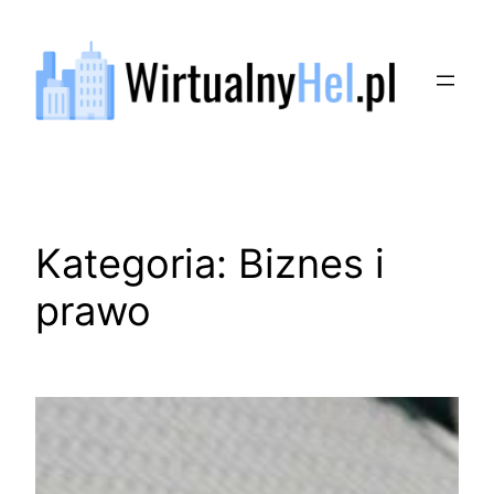
Przejdź
do
treści
Kategoria:
Biznes i
prawo