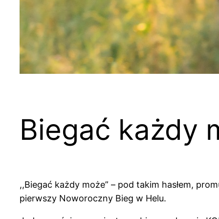
Biegać każdy 
,,Biegać każdy może” – pod takim hasłem, prom
pierwszy Noworoczny Bieg w Helu.