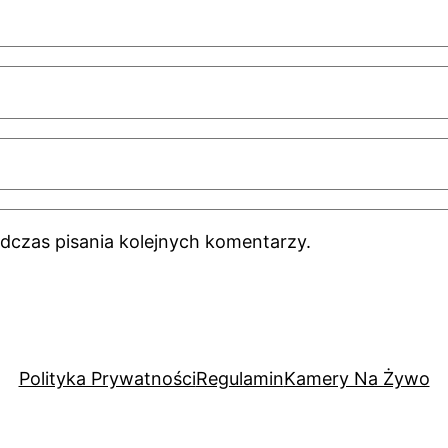
dczas pisania kolejnych komentarzy.
Polityka Prywatności
Regulamin
Kamery Na Żywo