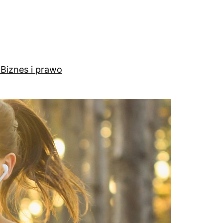
a
Biznes i prawo