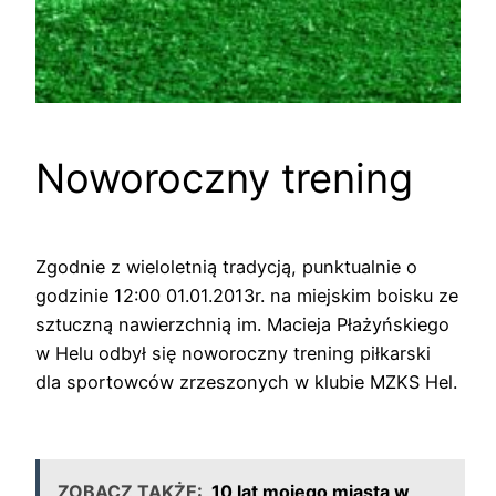
Noworoczny trening
Zgodnie z wieloletnią tradycją, punktualnie o
godzinie 12:00 01.01.2013r. na miejskim boisku ze
sztuczną nawierzchnią im. Macieja Płażyńskiego
w Helu odbył się noworoczny trening piłkarski
dla sportowców zrzeszonych w klubie MZKS Hel.
ZOBACZ TAKŻE:
10 lat mojego miasta w