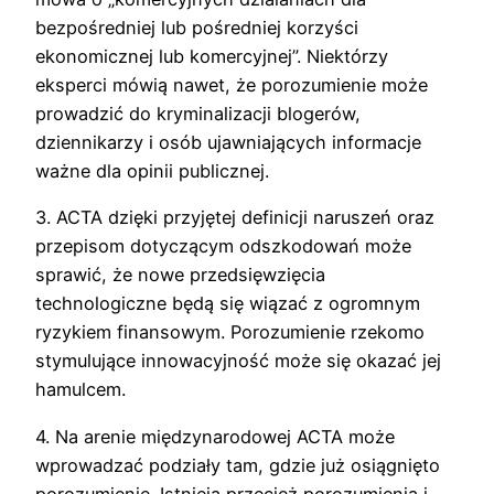
bezpośredniej lub pośredniej korzyści
ekonomicznej lub komercyjnej”. Niektórzy
eksperci mówią nawet, że porozumienie może
prowadzić do kryminalizacji blogerów,
dziennikarzy i osób ujawniających informacje
ważne dla opinii publicznej.
3. ACTA dzięki przyjętej definicji naruszeń oraz
przepisom dotyczącym odszkodowań może
sprawić, że nowe przedsięwzięcia
technologiczne będą się wiązać z ogromnym
ryzykiem finansowym. Porozumienie rzekomo
stymulujące innowacyjność może się okazać jej
hamulcem.
4. Na arenie międzynarodowej ACTA może
wprowadzać podziały tam, gdzie już osiągnięto
porozumienie. Istnieją przecież porozumienia i