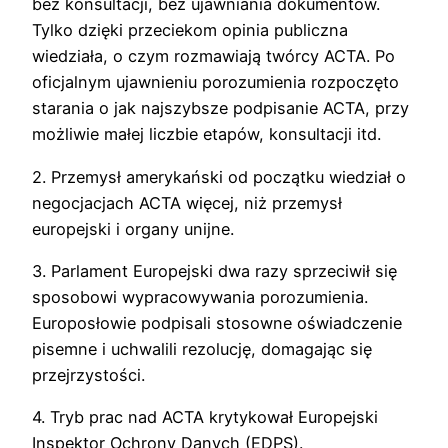
bez konsultacji, bez ujawniania dokumentów.
Tylko dzięki przeciekom opinia publiczna
wiedziała, o czym rozmawiają twórcy ACTA. Po
oficjalnym ujawnieniu porozumienia rozpoczęto
starania o jak najszybsze podpisanie ACTA, przy
możliwie małej liczbie etapów, konsultacji itd.
2. Przemysł amerykański od początku wiedział o
negocjacjach ACTA więcej, niż przemysł
europejski i organy unijne.
3. Parlament Europejski dwa razy sprzeciwił się
sposobowi wypracowywania porozumienia.
Europosłowie podpisali stosowne oświadczenie
pisemne i uchwalili rezolucję, domagając się
przejrzystości.
4. Tryb prac nad ACTA krytykował Europejski
Inspektor Ochrony Danych (EDPS).