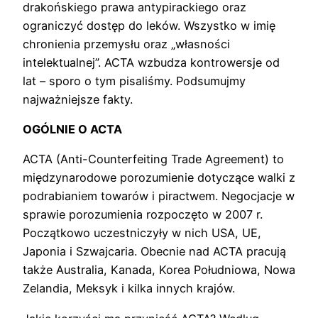
drakońskiego prawa antypirackiego oraz
ograniczyć dostęp do leków. Wszystko w imię
chronienia przemysłu oraz „własności
intelektualnej”. ACTA wzbudza kontrowersje od
lat – sporo o tym pisaliśmy. Podsumujmy
najważniejsze fakty.
OGÓLNIE O ACTA
ACTA (Anti-Counterfeiting Trade Agreement) to
międzynarodowe porozumienie dotyczące walki z
podrabianiem towarów i piractwem. Negocjacje w
sprawie porozumienia rozpoczęto w 2007 r.
Początkowo uczestniczyły w nich USA, UE,
Japonia i Szwajcaria. Obecnie nad ACTA pracują
także Australia, Kanada, Korea Południowa, Nowa
Zelandia, Meksyk i kilka innych krajów.