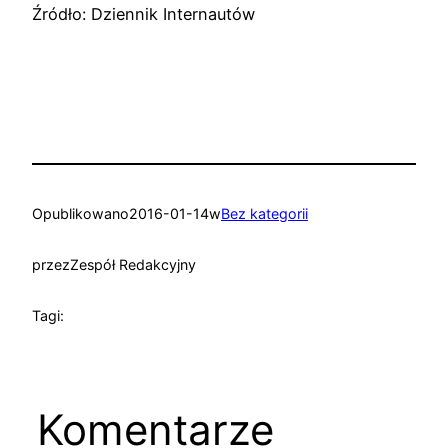
Źródło: Dziennik Internautów
Opublikowano
2016-01-14
w
Bez kategorii
przez
Zespół Redakcyjny
Tagi:
Komentarze