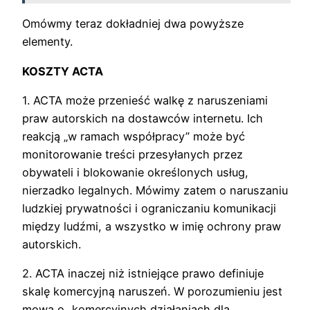
Omówmy teraz dokładniej dwa powyższe
elementy.
KOSZTY ACTA
1. ACTA może przenieść walkę z naruszeniami
praw autorskich na dostawców internetu. Ich
reakcją „w ramach współpracy” może być
monitorowanie treści przesyłanych przez
obywateli i blokowanie określonych usług,
nierzadko legalnych. Mówimy zatem o naruszaniu
ludzkiej prywatności i ograniczaniu komunikacji
między ludźmi, a wszystko w imię ochrony praw
autorskich.
2. ACTA inaczej niż istniejące prawo definiuje
skalę komercyjną naruszeń. W porozumieniu jest
mowa o „komercyjnych działaniach dla