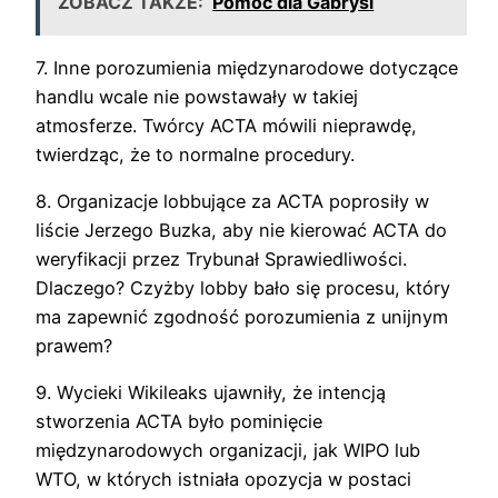
ZOBACZ TAKŻE:
Pomoc dla Gabrysi
7. Inne porozumienia międzynarodowe dotyczące
handlu wcale nie powstawały w takiej
atmosferze. Twórcy ACTA mówili nieprawdę,
twierdząc, że to normalne procedury.
8. Organizacje lobbujące za ACTA poprosiły w
liście Jerzego Buzka, aby nie kierować ACTA do
weryfikacji przez Trybunał Sprawiedliwości.
Dlaczego? Czyżby lobby bało się procesu, który
ma zapewnić zgodność porozumienia z unijnym
prawem?
9. Wycieki Wikileaks ujawniły, że intencją
stworzenia ACTA było pominięcie
międzynarodowych organizacji, jak WIPO lub
WTO, w których istniała opozycja w postaci