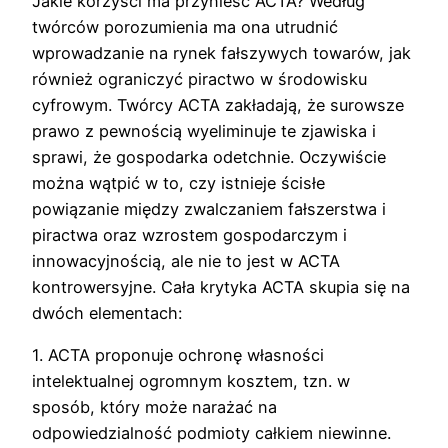
Jakie korzyści ma przynieść ACTA? Według
twórców porozumienia ma ona utrudnić
wprowadzanie na rynek fałszywych towarów, jak
również ograniczyć piractwo w środowisku
cyfrowym. Twórcy ACTA zakładają, że surowsze
prawo z pewnością wyeliminuje te zjawiska i
sprawi, że gospodarka odetchnie. Oczywiście
można wątpić w to, czy istnieje ścisłe
powiązanie między zwalczaniem fałszerstwa i
piractwa oraz wzrostem gospodarczym i
innowacyjnością, ale nie to jest w ACTA
kontrowersyjne. Cała krytyka ACTA skupia się na
dwóch elementach:
1. ACTA proponuje ochronę własności
intelektualnej ogromnym kosztem, tzn. w
sposób, który może narażać na
odpowiedzialność podmioty całkiem niewinne.