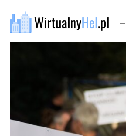
Przejdź
do
treści