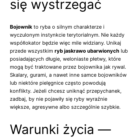
się wystrzegać
Bojownik
to ryba o silnym charakterze i
wyczulonym instynkcie terytorialnym. Nie każdy
współlokator będzie więc mile widziany. Unikaj
przede wszystkim
ryb jaskrawo ubarwionych
lub
posiadających długie, weloniaste płetwy, które
mogą być traktowane przez bojownika jak rywal.
Skalary, gurami, a nawet inne samce bojowników
lub niektóre pielęgnice często powodują
konflikty. Jeżeli chcesz uniknąć przepychanek,
zadbaj, by nie pojawiły się ryby wyraźnie
większe, agresywne albo szczególnie szybkie.
Warunki życia —