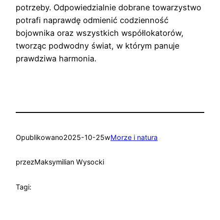
potrzeby. Odpowiedzialnie dobrane towarzystwo
potrafi naprawdę odmienić codzienność
bojownika oraz wszystkich współlokatorów,
tworząc podwodny świat, w którym panuje
prawdziwa harmonia.
Opublikowano
2025-10-25
w
Morze i natura
przez
Maksymilian Wysocki
Tagi: