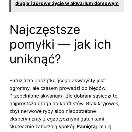
długie i zdrowe życie w akwarium domowym
Najczęstsze
pomyłki — jak ich
uniknąć?
Entuzjazm początkującego akwarysty jest
ogromny, ale czasem prowadzi do błędów.
Przepełnione akwarium i źle dobrani sąsiedzi to
najprostsza droga do konfliktów. Brak kryjówek,
zbyt nerwowe ryby albo niepotrzebne
eksperymenty z egzotycznymi gatunkami
skutecznie zaburzają spokój.
Pamiętaj
: mniej