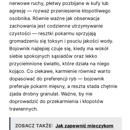
nerwowe ruchy, płetwy pozbijane w kufy lub
agresję — rozważ przeniesienie kłopotliwego
osobnika. Równie ważne jak obserwacja
zachowania jest codzienne utrzymywanie
czystości — resztki pokarmu sprzyjają
gromadzeniu się toksyn i psuciu jakości wody.
Bojownik najlepiej czuje się, kiedy ma wokół
siebie spokojnych sąsiadów oraz lekko
przyciemnione światło, które działa na niego
kojąco. Co ciekawe, karmienie również warto
dopasować do preferencji ryb — bojownik
preferuje pokarm mięsny, a reszta stada chętnie
zjada drobny granulat. Ważne, by nie
doprowadzić do przekarmienia i kłopotów
trawiennych.
ZOBACZ TAKŻE:
Jak zapewnić mieczykom