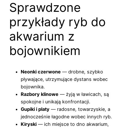
Sprawdzone
przykłady ryb do
akwarium z
bojownikiem
Neonki czerwone
— drobne, szybko
pływające, utrzymujące dystans wobec
bojownika.
Razbory klinowe
— żyją w ławicach, są
spokojne i unikają konfrontacji.
Gupiki i platy
— radosne, towarzyskie, a
jednocześnie łagodne wobec innych ryb.
Kiryski
— ich miejsce to dno akwarium,