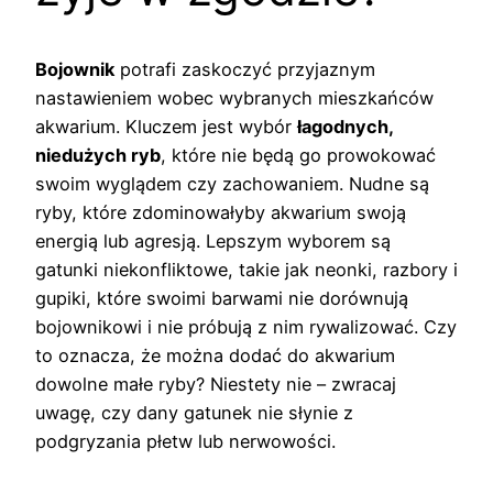
Bojownik
potrafi zaskoczyć przyjaznym
nastawieniem wobec wybranych mieszkańców
akwarium. Kluczem jest wybór
łagodnych,
niedużych ryb
, które nie będą go prowokować
swoim wyglądem czy zachowaniem. Nudne są
ryby, które zdominowałyby akwarium swoją
energią lub agresją. Lepszym wyborem są
gatunki niekonfliktowe, takie jak neonki, razbory i
gupiki, które swoimi barwami nie dorównują
bojownikowi i nie próbują z nim rywalizować. Czy
to oznacza, że można dodać do akwarium
dowolne małe ryby? Niestety nie – zwracaj
uwagę, czy dany gatunek nie słynie z
podgryzania płetw lub nerwowości.