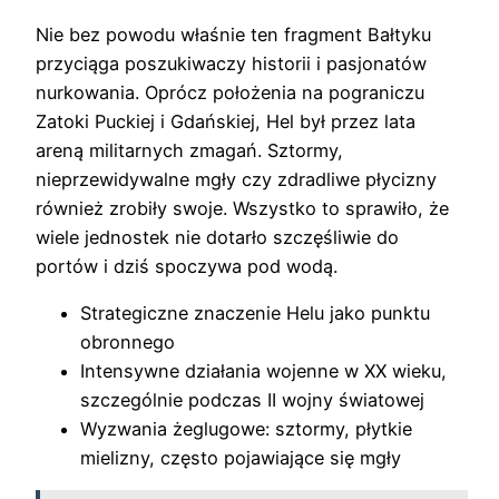
Nie bez powodu właśnie ten fragment Bałtyku
przyciąga poszukiwaczy historii i pasjonatów
nurkowania. Oprócz położenia na pograniczu
Zatoki Puckiej i Gdańskiej, Hel był przez lata
areną militarnych zmagań. Sztormy,
nieprzewidywalne mgły czy zdradliwe płycizny
również zrobiły swoje. Wszystko to sprawiło, że
wiele jednostek nie dotarło szczęśliwie do
portów i dziś spoczywa pod wodą.
Strategiczne znaczenie Helu jako punktu
obronnego
Intensywne działania wojenne w XX wieku,
szczególnie podczas II wojny światowej
Wyzwania żeglugowe: sztormy, płytkie
mielizny, często pojawiające się mgły