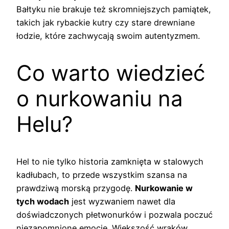
Bałtyku nie brakuje też skromniejszych pamiątek,
takich jak rybackie kutry czy stare drewniane
łodzie, które zachwycają swoim autentyzmem.
Co warto wiedzieć
o nurkowaniu na
Helu?
Hel to nie tylko historia zamknięta w stalowych
kadłubach, to przede wszystkim szansa na
prawdziwą morską przygodę.
Nurkowanie w
tych wodach
jest wyzwaniem nawet dla
doświadczonych płetwonurków i pozwala poczuć
niezapomnione emocje. Większość wraków