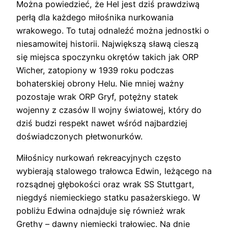
Można powiedzieć, że Hel jest dziś prawdziwą
perłą dla każdego miłośnika nurkowania
wrakowego. To tutaj odnaleźć można jednostki o
niesamowitej historii. Największą sławą cieszą
się miejsca spoczynku okrętów takich jak ORP
Wicher, zatopiony w 1939 roku podczas
bohaterskiej obrony Helu. Nie mniej ważny
pozostaje wrak ORP Gryf, potężny statek
wojenny z czasów II wojny światowej, który do
dziś budzi respekt nawet wśród najbardziej
doświadczonych płetwonurków.
Miłośnicy nurkowań rekreacyjnych często
wybierają stalowego trałowca Edwin, leżącego na
rozsądnej głębokości oraz wrak SS Stuttgart,
niegdyś niemieckiego statku pasażerskiego. W
pobliżu Edwina odnajduje się również wrak
Grethy – dawny niemiecki trałowiec. Na dnie