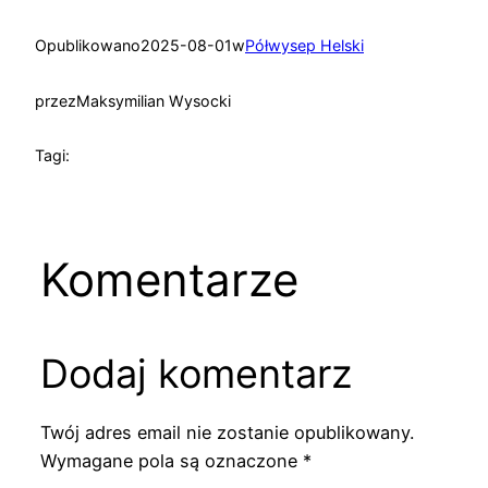
Opublikowano
2025-08-01
w
Półwysep Helski
przez
Maksymilian Wysocki
Tagi:
Komentarze
Dodaj komentarz
Twój adres email nie zostanie opublikowany.
Wymagane pola są oznaczone
*