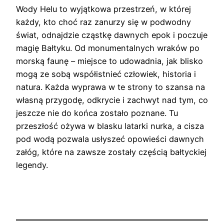
Wody Helu to wyjątkowa przestrzeń, w której
każdy, kto choć raz zanurzy się w podwodny
świat, odnajdzie cząstkę dawnych epok i poczuje
magię Bałtyku. Od monumentalnych wraków po
morską faunę – miejsce to udowadnia, jak blisko
mogą ze sobą współistnieć człowiek, historia i
natura. Każda wyprawa w te strony to szansa na
własną przygodę, odkrycie i zachwyt nad tym, co
jeszcze nie do końca zostało poznane. Tu
przeszłość ożywa w blasku latarki nurka, a cisza
pod wodą pozwala usłyszeć opowieści dawnych
załóg, które na zawsze zostały częścią bałtyckiej
legendy.