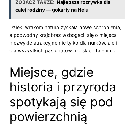
ZOBACZ TAKŻE:
Najlepsza rozrywka dla
całej rodziny — gokarty na Helu
Dzięki wrakom natura zyskała nowe schronienia,
a podwodny krajobraz wzbogacił się o miejsca
niezwykle atrakcyjne nie tylko dla nurków, ale i
dla wszystkich pasjonatów morskich tajemnic.
Miejsce, gdzie
historia i przyroda
spotykają się pod
powierzchnią