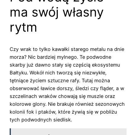
ma swój własny
rytm
Czy wrak to tylko kawałki starego metalu na dnie
morza? Nic bardziej mylnego. Te podwodne
skarby już dawno stały się częścią ekosystemu
Bałtyku. Wokół nich tworzą się niezwykłe,
tętniące życiem sztuczne rafy. Tutaj można
obserwować ławice dorszy, śledzi czy fląder, a w
szczelinach wraków chowają się muszle oraz
kolorowe glony. Nie brakuje również sezonowych
kolonii fok i ptaków, które żywią się w pobliżu
tych podwodnych siedlisk.