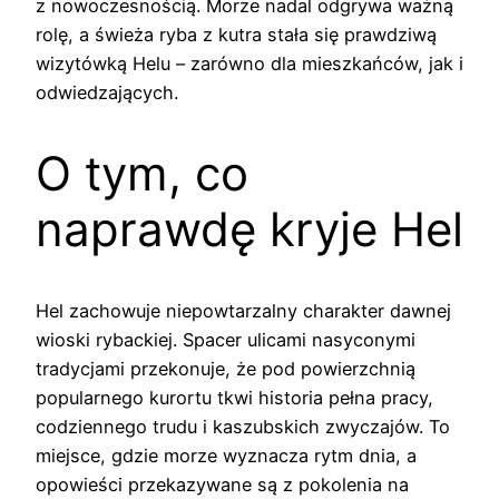
z nowoczesnością. Morze nadal odgrywa ważną
rolę, a świeża ryba z kutra stała się prawdziwą
wizytówką Helu – zarówno dla mieszkańców, jak i
odwiedzających.
O tym, co
naprawdę kryje Hel
Hel zachowuje niepowtarzalny charakter dawnej
wioski rybackiej. Spacer ulicami nasyconymi
tradycjami przekonuje, że pod powierzchnią
popularnego kurortu tkwi historia pełna pracy,
codziennego trudu i kaszubskich zwyczajów. To
miejsce, gdzie morze wyznacza rytm dnia, a
opowieści przekazywane są z pokolenia na