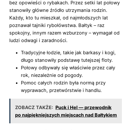
bez opowieści o rybakach. Przez setki lat połowy
stanowiły główne źródło utrzymania rodzin.
Każdy, kto tu mieszkał, od najmłodszych lat
poznawał tajniki rybołówstwa. Bałtyk – raz
spokojny, innym razem wzburzony – wymagał od
ludzi odwagi i zaradności.
Tradycyjne łodzie, takie jak barkasy i kogi,
długo stanowiły podstawę tutejszej floty.
Połowy odbywały się właściwie przez cały
rok, niezależnie od pogody.
Pomoc całych rodzin była normą przy
wyprawach, przetwórstwie i handlu.
ZOBACZ TAKŻE:
Puck i Hel — przewodnik
po najpiękniejszych miejscach nad Bałtykiem