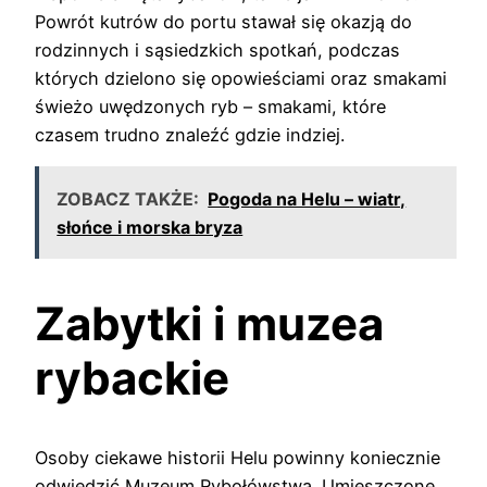
Powrót kutrów do portu stawał się okazją do
rodzinnych i sąsiedzkich spotkań, podczas
których dzielono się opowieściami oraz smakami
świeżo uwędzonych ryb – smakami, które
czasem trudno znaleźć gdzie indziej.
ZOBACZ TAKŻE:
Pogoda na Helu – wiatr,
słońce i morska bryza
Zabytki i muzea
rybackie
Osoby ciekawe historii Helu powinny koniecznie
odwiedzić Muzeum Rybołówstwa. Umieszczone