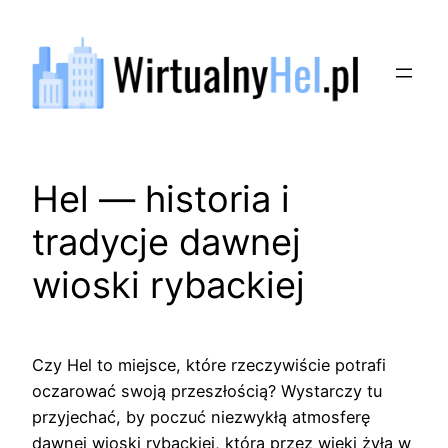
Przejdź
do
treści
Hel — historia i
tradycje dawnej
wioski rybackiej
Czy Hel to miejsce, które rzeczywiście potrafi
oczarować swoją przeszłością? Wystarczy tu
przyjechać, by poczuć niezwykłą atmosferę
dawnej wioski rybackiej, która przez wieki żyła w