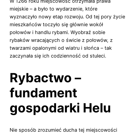
W 1266 roku miejscowość otrzymała prawa
miejskie – a było to wydarzenie, które
wyznaczyło nowy etap rozwoju. Od tej pory życie
mieszkańców toczyło się głównie wokół
połowów i handlu rybami. Wyobraź sobie
rybaków wracających o świcie z połowów, z
twarzami opalonymi od wiatru i słońca – tak
zaczynała się ich codzienność od stuleci.
Rybactwo –
fundament
gospodarki Helu
Nie sposób zrozumieć ducha tej miejscowości