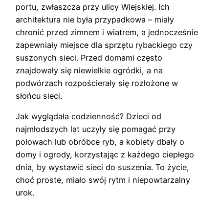
portu, zwłaszcza przy ulicy Wiejskiej. Ich
architektura nie była przypadkowa – miały
chronić przed zimnem i wiatrem, a jednocześnie
zapewniały miejsce dla sprzętu rybackiego czy
suszonych sieci. Przed domami często
znajdowały się niewielkie ogródki, a na
podwórzach rozpościerały się rozłożone w
słońcu sieci.
Jak wyglądała codzienność? Dzieci od
najmłodszych lat uczyły się pomagać przy
połowach lub obróbce ryb, a kobiety dbały o
domy i ogrody, korzystając z każdego ciepłego
dnia, by wystawić sieci do suszenia. To życie,
choć proste, miało swój rytm i niepowtarzalny
urok.