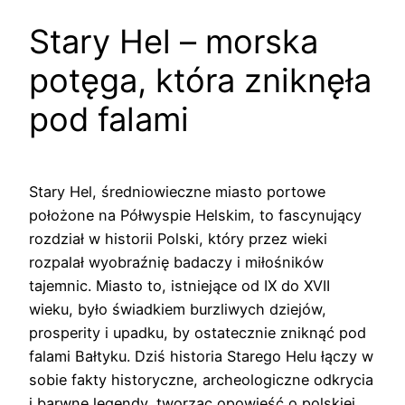
Stary Hel – morska
potęga, która zniknęła
pod falami
Stary Hel, średniowieczne miasto portowe
położone na Półwyspie Helskim, to fascynujący
rozdział w historii Polski, który przez wieki
rozpalał wyobraźnię badaczy i miłośników
tajemnic. Miasto to, istniejące od IX do XVII
wieku, było świadkiem burzliwych dziejów,
prosperity i upadku, by ostatecznie zniknąć pod
falami Bałtyku. Dziś historia Starego Helu łączy w
sobie fakty historyczne, archeologiczne odkrycia
i barwne legendy, tworząc opowieść o polskiej