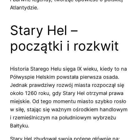
Atlantydzie.
Stary Hel –
początki i rozkwit
Historia Starego Helu sięga IX wieku, kiedy to na
Półwyspie Helskim powstała pierwsza osada.
Jednak prawdziwy rozwój miasta rozpoczął się
około 1260 roku, gdy Stary Hel otrzymał prawa
miejskie. Od tego momentu miasto szybko rosło
w siłę, stając się ważnym ośrodkiem handlowym
i rzemieślniczym na południowym wybrzeżu
Bałtyku.
Stary Hel zbudował swoją potęgę głównie na: