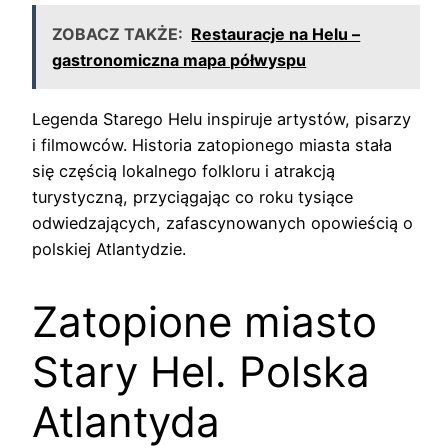
ZOBACZ TAKŻE:
Restauracje na Helu –
gastronomiczna mapa półwyspu
Legenda Starego Helu inspiruje artystów, pisarzy
i filmowców. Historia zatopionego miasta stała
się częścią lokalnego folkloru i atrakcją
turystyczną, przyciągając co roku tysiące
odwiedzających, zafascynowanych opowieścią o
polskiej Atlantydzie.
Zatopione miasto
Stary Hel. Polska
Atlantyda