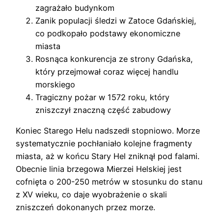
zagrażało budynkom
Zanik populacji śledzi w Zatoce Gdańskiej,
co podkopało podstawy ekonomiczne
miasta
Rosnąca konkurencja ze strony Gdańska,
który przejmował coraz więcej handlu
morskiego
Tragiczny pożar w 1572 roku, który
zniszczył znaczną część zabudowy
Koniec Starego Helu nadszedł stopniowo. Morze
systematycznie pochłaniało kolejne fragmenty
miasta, aż w końcu Stary Hel zniknął pod falami.
Obecnie linia brzegowa Mierzei Helskiej jest
cofnięta o 200-250 metrów w stosunku do stanu
z XV wieku, co daje wyobrażenie o skali
zniszczeń dokonanych przez morze.