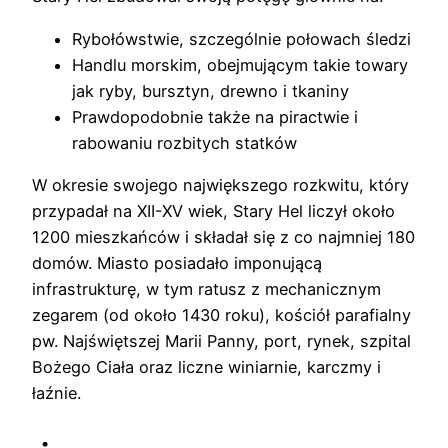
Rybołówstwie, szczególnie połowach śledzi
Handlu morskim, obejmującym takie towary
jak ryby, bursztyn, drewno i tkaniny
Prawdopodobnie także na piractwie i
rabowaniu rozbitych statków
W okresie swojego największego rozkwitu, który
przypadał na XII-XV wiek, Stary Hel liczył około
1200 mieszkańców i składał się z co najmniej 180
domów. Miasto posiadało imponującą
infrastrukturę, w tym ratusz z mechanicznym
zegarem (od około 1430 roku), kościół parafialny
pw. Najświętszej Marii Panny, port, rynek, szpital
Bożego Ciała oraz liczne winiarnie, karczmy i
łaźnie.