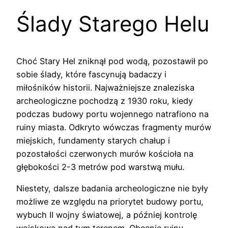
Ślady Starego Helu
Choć Stary Hel zniknął pod wodą, pozostawił po
sobie ślady, które fascynują badaczy i
miłośników historii. Najważniejsze znaleziska
archeologiczne pochodzą z 1930 roku, kiedy
podczas budowy portu wojennego natrafiono na
ruiny miasta. Odkryto wówczas fragmenty murów
miejskich, fundamenty starych chałup i
pozostałości czerwonych murów kościoła na
głębokości 2-3 metrów pod warstwą mułu.
Niestety, dalsze badania archeologiczne nie były
możliwe ze względu na priorytet budowy portu,
wybuch II wojny światowej, a później kontrolę
wojskową nad tym terenem. Obecnie ruiny