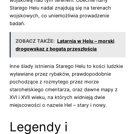
Starego Helu nadal znajdują się na terenach
wojskowych, co uniemożliwia prowadzenie
badań.
ZOBACZ TAKŻE:
Latarnia w Helu – morski
drogowskaz z bogatą przeszłością
Inne ślady istnienia Starego Helu to kości ludzkie
wyławiane przez rybaków, prawdopodobnie
pochodzące z rozmytego przez morze
starohelskiego cmentarza, oraz dawne mapy z
XVI i XVII wieku, na których widnieją dwie
miejscowości o nazwie Hel – stary i nowy.
Legendy i