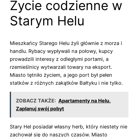
Życie codzienne w
Starym Helu
Mieszkańcy Starego Helu żyli głównie z morza i
handlu. Rybacy wypływali na połowy, kupcy
prowadzili interesy z odległymi portami, a
rzemieślnicy wytwarzali towary na eksport.
Miasto tętniło życiem, a jego port był pełen
statków z różnych zakątków Bałtyku i nie tylko.
ZOBACZ TAKŻE:
Apartamenty na Helu.
Zaplanuj swój pobyt
Stary Hel posiadał własny herb, który niestety nie
zachował się do naszych czasów. Miasto