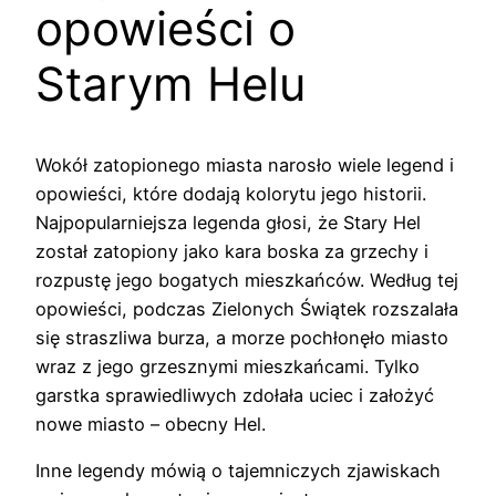
opowieści o
Starym Helu
Wokół zatopionego miasta narosło wiele legend i
opowieści, które dodają kolorytu jego historii.
Najpopularniejsza legenda głosi, że Stary Hel
został zatopiony jako kara boska za grzechy i
rozpustę jego bogatych mieszkańców. Według tej
opowieści, podczas Zielonych Świątek rozszalała
się straszliwa burza, a morze pochłonęło miasto
wraz z jego grzesznymi mieszkańcami. Tylko
garstka sprawiedliwych zdołała uciec i założyć
nowe miasto – obecny Hel.
Inne legendy mówią o tajemniczych zjawiskach