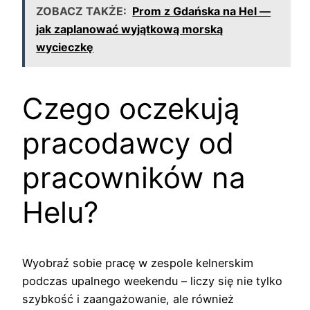
ZOBACZ TAKŻE:
Prom z Gdańska na Hel —
jak zaplanować wyjątkową morską
wycieczkę
Czego oczekują
pracodawcy od
pracowników na
Helu?
Wyobraź sobie pracę w zespole kelnerskim
podczas upalnego weekendu – liczy się nie tylko
szybkość i zaangażowanie, ale również