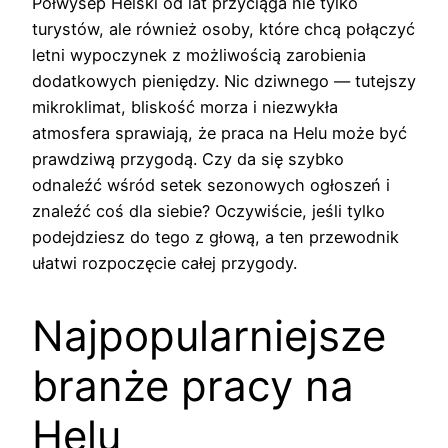
Półwysep Helski od lat przyciąga nie tylko
turystów, ale również osoby, które chcą połączyć
letni wypoczynek z możliwością zarobienia
dodatkowych pieniędzy. Nic dziwnego — tutejszy
mikroklimat, bliskość morza i niezwykła
atmosfera sprawiają, że praca na Helu może być
prawdziwą przygodą. Czy da się szybko
odnaleźć wśród setek sezonowych ogłoszeń i
znaleźć coś dla siebie? Oczywiście, jeśli tylko
podejdziesz do tego z głową, a ten przewodnik
ułatwi rozpoczęcie całej przygody.
Najpopularniejsze
branże pracy na
Helu