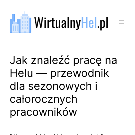
Przejdź
do
treści
Jak znaleźć pracę na
Helu — przewodnik
dla sezonowych i
całorocznych
pracowników