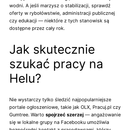
wodni. A jeśli marzysz o stabilizacji, sprawdź
oferty w rybołówstwie, administracji publicznej
czy edukacji — niektóre z tych stanowisk są
dostępne przez cały rok.
Jak skutecznie
szukać pracy na
Helu?
Nie wystarczy tylko śledzić najpopularniejsze
portale ogłoszeniowe, takie jak OLX, Pracuj.pl czy
Gumtree. Warto
spojrzeć szerzej
— angażowanie
się w lokalne grupy na Facebooku umożliwia
bezpośredni kontakt z pracodawcami, którzy