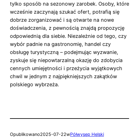
tylko sposób na sezonowy zarobek. Osoby, które
wcześnie zaczynają szukać ofert, potrafią się
dobrze zorganizować i są otwarte na nowe
doświadczenia, z pewnością znajdą propozycję
odpowiednią dla siebie. Niezależnie od tego, czy
wybór padnie na gastronomię, handel czy
obsługę turystyczną – podejmując wyzwanie,
zyskuje się niepowtarzalną okazję do zdobycia
cennych umiejętności i przeżycia wyjątkowych
chwil w jednym z najpiękniejszych zakątków
polskiego wybrzeża.
Opublikowano
2025-07-22
w
Półwysep Helski