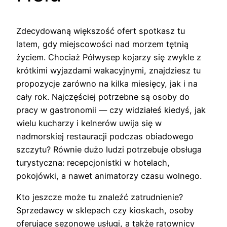
Zdecydowaną większość ofert spotkasz tu
latem, gdy miejscowości nad morzem tętnią
życiem. Chociaż Półwysep kojarzy się zwykle z
krótkimi wyjazdami wakacyjnymi, znajdziesz tu
propozycje zarówno na kilka miesięcy, jak i na
cały rok. Najczęściej potrzebne są osoby do
pracy w gastronomii — czy widziałeś kiedyś, jak
wielu kucharzy i kelnerów uwija się w
nadmorskiej restauracji podczas obiadowego
szczytu? Równie dużo ludzi potrzebuje obsługa
turystyczna: recepcjonistki w hotelach,
pokojówki, a nawet animatorzy czasu wolnego.
Kto jeszcze może tu znaleźć zatrudnienie?
Sprzedawcy w sklepach czy kioskach, osoby
oferujące sezonowe usługi, a także ratownicy