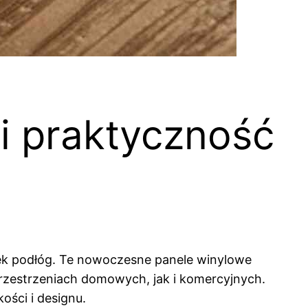
i praktyczność
ynek podłóg. Te nowoczesne panele winylowe
przestrzeniach domowych, jak i komercyjnych.
ości i designu.