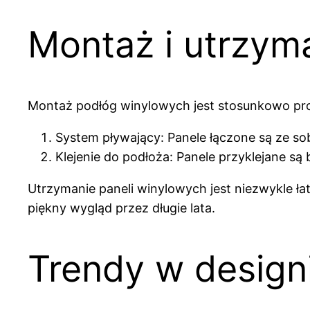
Montaż i utrzym
Montaż podłóg winylowych jest stosunkowo pr
System pływający: Panele łączone są ze so
Klejenie do podłoża: Panele przyklejane są
Utrzymanie paneli winylowych jest niezwykle ł
piękny wygląd przez długie lata.
Trendy w design