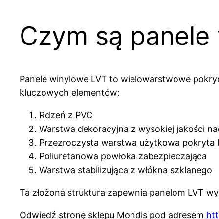
Czym są panele
Panele winylowe LVT to wielowarstwowe pokrycie
kluczowych elementów:
Rdzeń z PVC
Warstwa dekoracyjna z wysokiej jakości n
Przezroczysta warstwa użytkowa pokryta 
Poliuretanowa powłoka zabezpieczająca
Warstwa stabilizująca z włókna szklanego
Ta złożona struktura zapewnia panelom LVT wyj
Odwiedź stronę sklepu Mondis pod adresem
htt