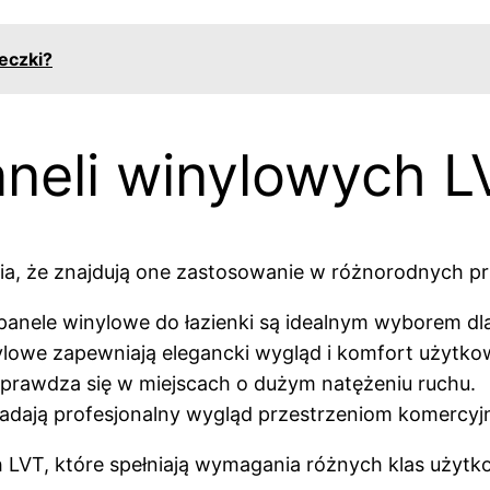
eczki?
neli winylowych L
a, że znajdują one zastosowanie w różnorodnych pr
, panele winylowe do łazienki są idealnym wyborem d
ylowe zapewniają elegancki wygląd i komfort użytko
sprawdza się w miejscach o dużym natężeniu ruchu.
 nadają profesjonalny wygląd przestrzeniom komercy
h LVT, które spełniają wymagania różnych klas uży