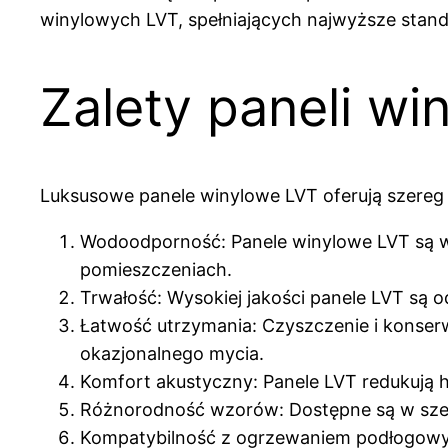
winylowych LVT, spełniających najwyższe standa
Zalety paneli w
Luksusowe panele winylowe LVT oferują szereg 
Wodoodporność: Panele winylowe LVT są w 
pomieszczeniach.
Trwałość: Wysokiej jakości panele LVT są 
Łatwość utrzymania: Czyszczenie i konserw
okazjonalnego mycia.
Komfort akustyczny: Panele LVT redukują 
Różnorodność wzorów: Dostępne są w szero
Kompatybilność z ogrzewaniem podłogowym