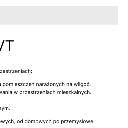
VT
zestrzeniach:
la pomieszczeń narażonych na wilgoć.
wania w przestrzeniach mieszkalnych.
jnym.
tkowych, od domowych po przemysłowe.