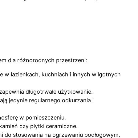
em dla różnorodnych przestrzeni:
 w łazienkach, kuchniach i innych wilgotnych
o zapewnia długotrwałe użytkowanie.
ją jedynie regularnego odkurzania i
mosferę w pomieszczeniu.
amień czy płytki ceramiczne.
ymi do stosowania na ogrzewaniu podłogowym.