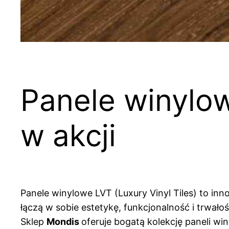
Panele winylo
w akcji
Panele winylowe LVT (Luxury Vinyl Tiles) to i
łączą w sobie estetykę, funkcjonalność i trwa
Sklep
Mondis
oferuje bogatą kolekcję paneli wi