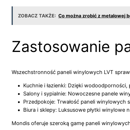
ZOBACZ TAKŻE:
Co można zrobić z metalowej b
Zastosowanie pa
Wszechstronność paneli winylowych LVT sprawi
Kuchnie i łazienki: Dzięki wodoodporności
Salony i sypialnie: Nowoczesne panele win
Przedpokoje: Trwałość paneli winylowych 
Biura i sklepy: Luksusowe płytki winylowe
Mondis oferuje szeroką gamę paneli winylowyc