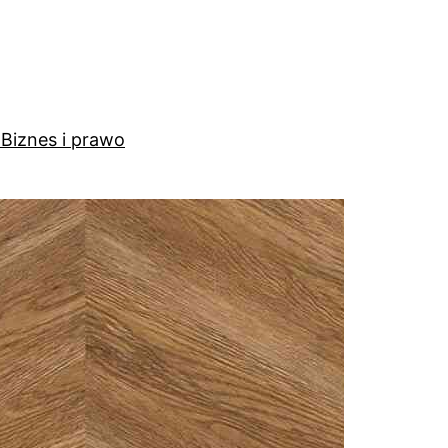
a
Biznes i prawo