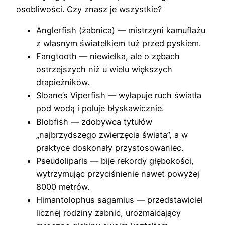
osobliwości. Czy znasz je wszystkie?
Anglerfish (żabnica) — mistrzyni kamuflażu
z własnym światełkiem tuż przed pyskiem.
Fangtooth — niewielka, ale o zębach
ostrzejszych niż u wielu większych
drapieżników.
Sloane’s Viperfish — wyłapuje ruch światła
pod wodą i poluje błyskawicznie.
Blobfish — zdobywca tytułów
„najbrzydszego zwierzęcia świata”, a w
praktyce doskonały przystosowaniec.
Pseudoliparis — bije rekordy głębokości,
wytrzymując przyciśnienie nawet powyżej
8000 metrów.
Himantolophus sagamius — przedstawiciel
licznej rodziny żabnic, urozmaicający