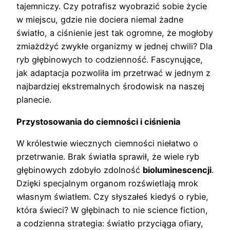
tajemniczy. Czy potrafisz wyobrazić sobie życie
w miejscu, gdzie nie dociera niemal żadne
światło, a ciśnienie jest tak ogromne, że mogłoby
zmiażdżyć zwykłe organizmy w jednej chwili? Dla
ryb głębinowych to codzienność. Fascynujące,
jak adaptacja pozwoliła im przetrwać w jednym z
najbardziej ekstremalnych środowisk na naszej
planecie.
Przystosowania do ciemności i ciśnienia
W królestwie wiecznych ciemności niełatwo o
przetrwanie. Brak światła sprawił, że wiele ryb
głębinowych zdobyło zdolność
bioluminescencji
.
Dzięki specjalnym organom rozświetlają mrok
własnym światłem. Czy słyszałeś kiedyś o rybie,
która świeci? W głębinach to nie science fiction,
a codzienna strategia: światło przyciąga ofiary,