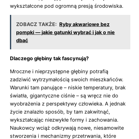
wykształcone pod ogromną presją środowiska.
ZOBACZ TAKŻE:
Ryby akwariowe bez
pompki — jakie gatunki wybrać i jak o nie
dbać
Dlaczego głębiny tak fascynują?
Mroczne i nieprzystępne głębiny potrafią
zadziwić wytrzymałością swoich mieszkańców.
Warunki tam panujące – niskie temperatury, brak
światła, gigantyczne ciśnie – są wręcz nie do
wyobrażenia z perspektywy człowieka. A jednak
życie znalazło sposób, by tam zakwitnąć,
wykształcając niezwykłe formy i zachowania.
Naukowcy wciąż odkrywają nowe, niesamowite
stworzenia i mechanizmy przetrwania, które