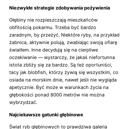
Niezwykłe strategie zdobywania pożywienia
Głębiny nie rozpieszczają mieszkańców
obfitością pokarmu. Trzeba być bardzo
zaradnym, by przeżyć. Niektóre ryby, na przykład
żabnica, aktywnie polują, zwabiając swoją ofiarę
światłem. Inne decydują się na cierpliwe
oczekiwanie — wystarczy, że jakaś niefortunna
istota zbliży się za bardzo. Są też oportuniści,
tacy jak blobfish, którzy żywią się wszystkim, co
osiada na morskim dnie, nawet jeśli nie wygląda
apetycznie. Być może w warunkach życia na
głębokości ponad 8000 metrów nie można
wybrzydzać.
Najciekawsze gatunki głębinowe
Świat ryb głębinowych to prawdziwa galeria