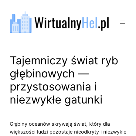
Przejdź
do
treści
Tajemniczy świat ryb
głębinowych —
przystosowania i
niezwykłe gatunki
Głębiny oceanów skrywają świat, który dla
większości ludzi pozostaje nieodkryty i niezwykle