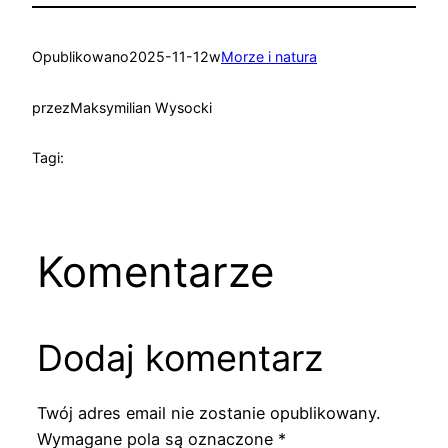
Opublikowano
2025-11-12
w
Morze i natura
przez
Maksymilian Wysocki
Tagi:
Komentarze
Dodaj komentarz
Twój adres email nie zostanie opublikowany.
Wymagane pola są oznaczone
*