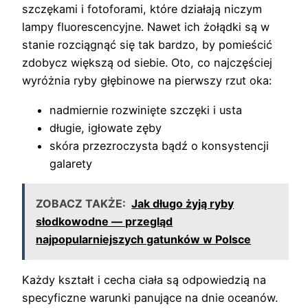
szczękami i fotoforami, które działają niczym
lampy fluorescencyjne. Nawet ich żołądki są w
stanie rozciągnąć się tak bardzo, by pomieścić
zdobycz większą od siebie. Oto, co najczęściej
wyróżnia ryby głębinowe na pierwszy rzut oka:
nadmiernie rozwinięte szczęki i usta
długie, igłowate zęby
skóra przezroczysta bądź o konsystencji
galarety
ZOBACZ TAKŻE:
Jak długo żyją ryby
słodkowodne — przegląd
najpopularniejszych gatunków w Polsce
Każdy kształt i cecha ciała są odpowiedzią na
specyficzne warunki panujące na dnie oceanów.