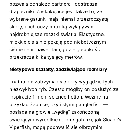
pozwala odnaleźć partnera i odstrasza
drapieżniki. Zaskakujące jest także to, że
wybrane gatunki mają niemal przezroczystą
skórę, a ich oczy potrafią wyłapywać
najdrobniejsze resztki światła. Elastyczne,
miękkie ciała nie pękają pod niebotycznym
ciśnieniem, nawet tam, gdzie głębokość
przekracza kilka tysięcy metrów.
Nietypowe kształty, zadziwiające rozmiary
Trudno nie zatrzymać się przy wyglądzie tych
niezwykłych ryb. Często mógłby on posłużyć za
inspirację filmom science fiction. Weźmy na
przykład żabnicę, czyli słynną anglerfish —
posiada na głowie „wędkę” zakończoną
świecącym wyrostkiem. Inne gatunki, jak Sloane’s
Viperfish, mogą pochwalić się olbrzymimi