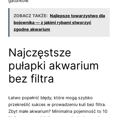
gatunków.
ZOBACZ TAKŻE:
Najlepsze towarzystwo dla
bojownika — z jakimi rybami stworzyć
zgodne akwarium
Najczęstsze
pułapki akwarium
bez filtra
Łatwo popełnić błędy, które mogą szybko
przekreślić sukces w prowadzeniu kuli bez filtra.
Zbyt małe akwarium? Minimalna pojemność to 10