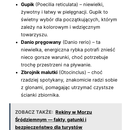
Gupik
(Poecilia reticulata) – niewielki,
żywotny i łatwy w pielęgnacji. Gupik to
świetny wybór dla początkujących, którym
zależy na kolorowym i wdzięcznym
towarzyszu.
Danio pręgowany
(Danio rerio) – ta
niewielka, energiczna rybka potrafi znieść
nieco gorsze warunki, choć potrzebuje
trochę przestrzeni na pływanie.
Zbrojnik malutki
(Otocinclus) – choć
rzadziej spotykany, znakomicie radzi sobie
z glonami, pomagając utrzymać czystsze
ścianki zbiornika.
ZOBACZ TAKŻE:
Rekiny w Morzu
Śródziemnym — fakty, gatunki i
bezpieczeństwo dla turystów