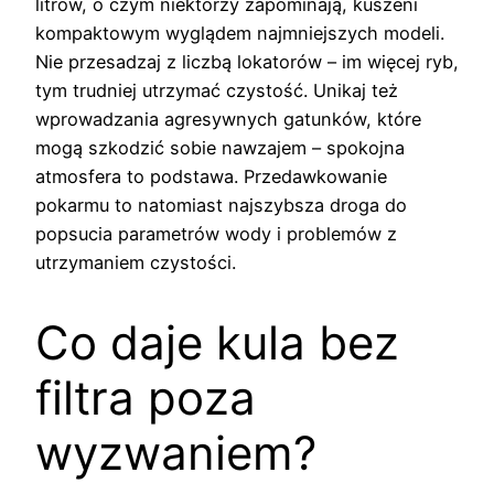
litrów, o czym niektórzy zapominają, kuszeni
kompaktowym wyglądem najmniejszych modeli.
Nie przesadzaj z liczbą lokatorów – im więcej ryb,
tym trudniej utrzymać czystość. Unikaj też
wprowadzania agresywnych gatunków, które
mogą szkodzić sobie nawzajem – spokojna
atmosfera to podstawa. Przedawkowanie
pokarmu to natomiast najszybsza droga do
popsucia parametrów wody i problemów z
utrzymaniem czystości.
Co daje kula bez
filtra poza
wyzwaniem?