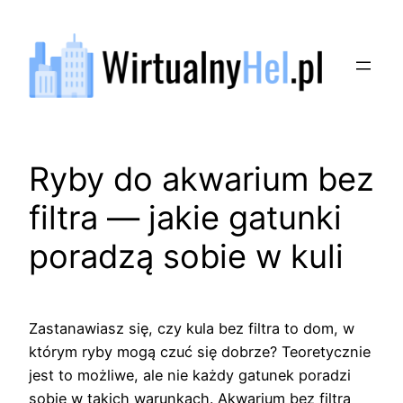
Przejdź
do
treści
Ryby do akwarium bez
filtra — jakie gatunki
poradzą sobie w kuli
Zastanawiasz się, czy kula bez filtra to dom, w
którym ryby mogą czuć się dobrze? Teoretycznie
jest to możliwe, ale nie każdy gatunek poradzi
sobie w takich warunkach. Akwarium bez filtra