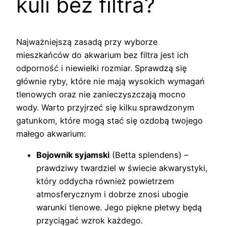
kuli bez filtra?
Najważniejszą zasadą przy wyborze
mieszkańców do akwarium bez filtra jest ich
odporność i niewielki rozmiar. Sprawdzą się
głównie ryby, które nie mają wysokich wymagań
tlenowych oraz nie zanieczyszczają mocno
wody. Warto przyjrzeć się kilku sprawdzonym
gatunkom, które mogą stać się ozdobą twojego
małego akwarium:
Bojownik syjamski
(Betta splendens) –
prawdziwy twardziel w świecie akwarystyki,
który oddycha również powietrzem
atmosferycznym i dobrze znosi ubogie
warunki tlenowe. Jego piękne płetwy będą
przyciągać wzrok każdego.