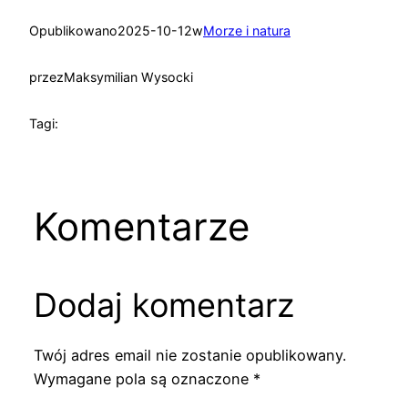
Opublikowano
2025-10-12
w
Morze i natura
przez
Maksymilian Wysocki
Tagi:
Komentarze
Dodaj komentarz
Twój adres email nie zostanie opublikowany.
Wymagane pola są oznaczone
*