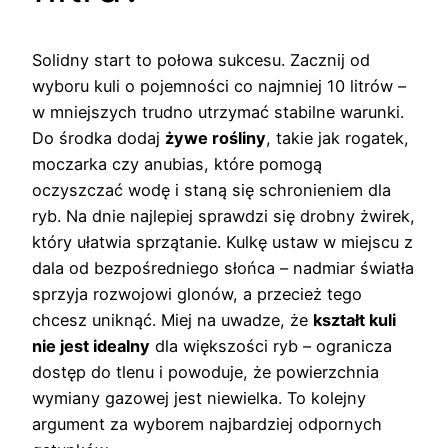
Solidny start to połowa sukcesu. Zacznij od
wyboru kuli o pojemności co najmniej 10 litrów –
w mniejszych trudno utrzymać stabilne warunki.
Do środka dodaj
żywe rośliny
, takie jak rogatek,
moczarka czy anubias, które pomogą
oczyszczać wodę i staną się schronieniem dla
ryb. Na dnie najlepiej sprawdzi się drobny żwirek,
który ułatwia sprzątanie. Kulkę ustaw w miejscu z
dala od bezpośredniego słońca – nadmiar światła
sprzyja rozwojowi glonów, a przecież tego
chcesz uniknąć. Miej na uwadze, że
kształt kuli
nie jest idealny
dla większości ryb – ogranicza
dostęp do tlenu i powoduje, że powierzchnia
wymiany gazowej jest niewielka. To kolejny
argument za wyborem najbardziej odpornych