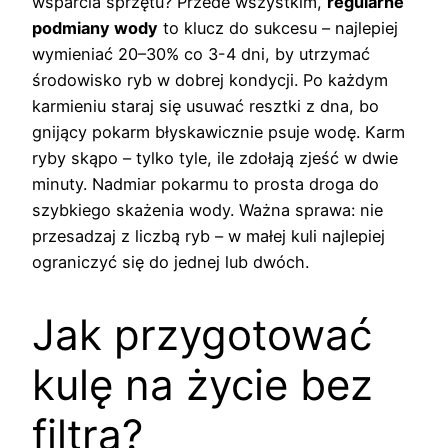
wsparcia sprzętu? Przede wszystkim,
regularne
podmiany wody
to klucz do sukcesu – najlepiej
wymieniać 20–30% co 3-4 dni, by utrzymać
środowisko ryb w dobrej kondycji. Po każdym
karmieniu staraj się usuwać resztki z dna, bo
gnijący pokarm błyskawicznie psuje wodę. Karm
ryby skąpo – tylko tyle, ile zdołają zjeść w dwie
minuty. Nadmiar pokarmu to prosta droga do
szybkiego skażenia wody. Ważna sprawa: nie
przesadzaj z liczbą ryb – w małej kuli najlepiej
ograniczyć się do jednej lub dwóch.
Jak przygotować
kulę na życie bez
filtra?