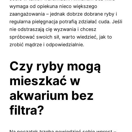
wymaga od opiekuna nieco większego
zaangażowania – jednak dobrze dobrane ryby i
regularna pielęgnacja potrafią zdziałać cuda. Jeśli
nie odstraszają cię wyzwania i chcesz
spróbować swoich sił, warto wiedzieć, jak to
zrobić mądrze i odpowiedzialnie.
Czy ryby mogą
mieszkać w
akwarium bez
filtra?
Na początek trzeba powiedzieć sobie wprost –