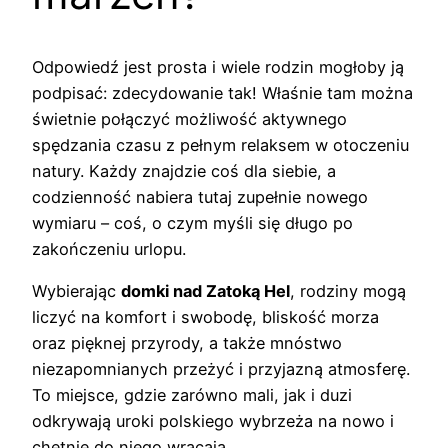
Odpowiedź jest prosta i wiele rodzin mogłoby ją
podpisać: zdecydowanie tak! Właśnie tam można
świetnie połączyć możliwość aktywnego
spędzania czasu z pełnym relaksem w otoczeniu
natury. Każdy znajdzie coś dla siebie, a
codzienność nabiera tutaj zupełnie nowego
wymiaru – coś, o czym myśli się długo po
zakończeniu urlopu.
Wybierając
domki nad Zatoką Hel
, rodziny mogą
liczyć na komfort i swobodę, bliskość morza
oraz pięknej przyrody, a także mnóstwo
niezapomnianych przeżyć i przyjazną atmosferę.
To miejsce, gdzie zarówno mali, jak i duzi
odkrywają uroki polskiego wybrzeża na nowo i
chętnie do niego wracają.