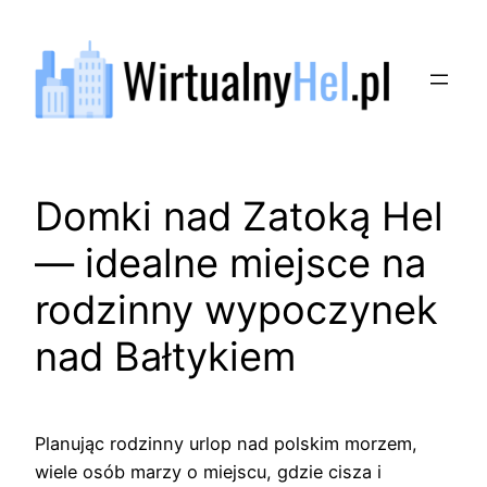
Przejdź
do
treści
Domki nad Zatoką Hel
— idealne miejsce na
rodzinny wypoczynek
nad Bałtykiem
Planując rodzinny urlop nad polskim morzem,
wiele osób marzy o miejscu, gdzie cisza i