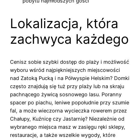
pobytu najmłodszych gości
Lokalizacja, która
zachwyca każdego
Cenisz sobie szybki dostęp do plaży i możliwość
wyboru wśród najpiękniejszych miejscowości
nad Zatoką Pucką i na Półwyspie Helskim? Domki
często znajdują się tuż przy plaży lub na skraju
pachnącego żywicą sosnowego lasu. Poranny
spacer po piachu, leniwe popołudnie przy szumie
fal, a może wieczorna wycieczka rowerem przez
Chałupy, Kuźnicę czy Jastarnię? Niezależnie od
wybranego miejsca masz w zasięgu ręki sklepy,
restauracje, a także wszelkie wygody, które