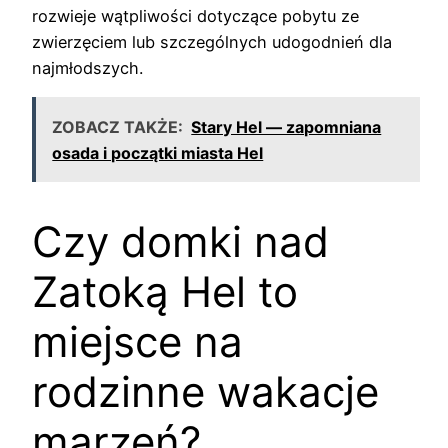
rozwieje wątpliwości dotyczące pobytu ze
zwierzęciem lub szczególnych udogodnień dla
najmłodszych.
ZOBACZ TAKŻE:
Stary Hel — zapomniana
osada i początki miasta Hel
Czy domki nad
Zatoką Hel to
miejsce na
rodzinne wakacje
marzeń?