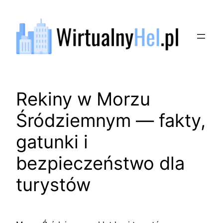
Przejdź
do
treści
Rekiny w Morzu
Śródziemnym — fakty,
gatunki i
bezpieczeństwo dla
turystów