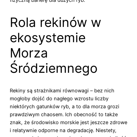
fizyczną barierę dla dużych ryb.
Rola rekinów w
ekosystemie
Morza
Śródziemnego
Rekiny są strażnikami równowagi – bez nich
mogłoby dojść do nagłego wzrostu liczby
niektórych gatunków ryb, a to dla morza grozi
prawdziwym chaosem. Ich obecność to także
znak, że środowisko morskie jest jeszcze zdrowe
i relatywnie odporne na degradację. Niestety,