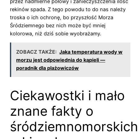
przez nadmierne połowy i zanieczyszczenia ilość
rekinów spada. Z tego powodu to do nas należy
troska o ich ochronę, bo przyszłość Morza
Śródziemnego bez nich może być mniej
kolorowa, niż dziś sobie wyobrażamy.
ZOBACZ TAKŻE:
Jaka temperatura wody w
morzu jest odpowiednia do kąpieli —
poradnik dla plażowiczów
Ciekawostki i mało
znane fakty o
śródziemnomorskich