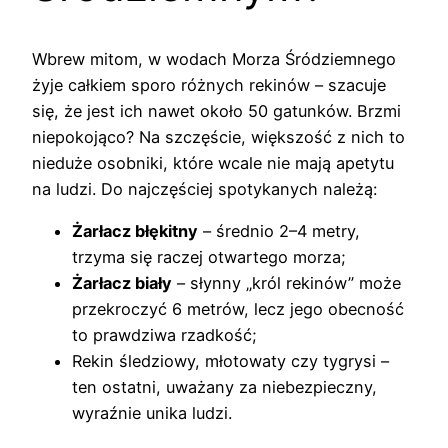
Wbrew mitom, w wodach Morza Śródziemnego
żyje całkiem sporo różnych rekinów – szacuje
się, że jest ich nawet około 50 gatunków. Brzmi
niepokojąco? Na szczęście, większość z nich to
nieduże osobniki, które wcale nie mają apetytu
na ludzi. Do najczęściej spotykanych należą:
Żarłacz błękitny
– średnio 2–4 metry,
trzyma się raczej otwartego morza;
Żarłacz biały
– słynny „król rekinów” może
przekroczyć 6 metrów, lecz jego obecność
to prawdziwa rzadkość;
Rekin śledziowy, młotowaty czy tygrysi –
ten ostatni, uważany za niebezpieczny,
wyraźnie unika ludzi.