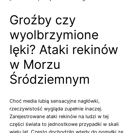
Groźby czy
wyolbrzymione
lęki? Ataki rekinów
w Morzu
Śródziemnym
Choć media lubią sensacyjne nagłówki,
rzeczywistość wygląda zupełnie inaczej.
Zarejestrowane ataki rekinów na ludzi w tej
części świata to jednostkowe przypadki w skali
wielu lat. Często dochodziło wtedy do pomyłki ze