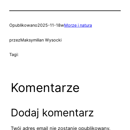
Opublikowano
2025-11-18
w
Morze i natura
przez
Maksymilian Wysocki
Tagi:
Komentarze
Dodaj komentarz
Twój adres email nie zostanie opublikowany.