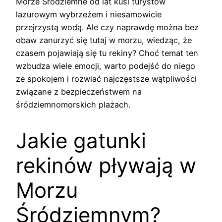
Morze Śródziemne od lat kusi turystów
lazurowym wybrzeżem i niesamowicie
przejrzystą wodą. Ale czy naprawdę można bez
obaw zanurzyć się tutaj w morzu, wiedząc, że
czasem pojawiają się tu rekiny? Choć temat ten
wzbudza wiele emocji, warto podejść do niego
ze spokojem i rozwiać najczęstsze wątpliwości
związane z bezpieczeństwem na
śródziemnomorskich plażach.
Jakie gatunki
rekinów pływają w
Morzu
Śródziemnym?