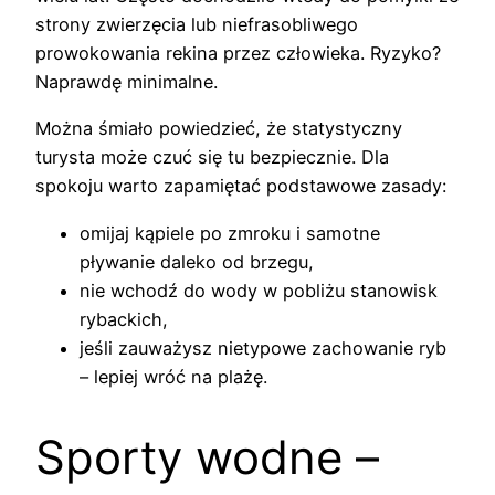
strony zwierzęcia lub niefrasobliwego
prowokowania rekina przez człowieka. Ryzyko?
Naprawdę minimalne.
Można śmiało powiedzieć, że statystyczny
turysta może czuć się tu bezpiecznie. Dla
spokoju warto zapamiętać podstawowe zasady:
omijaj kąpiele po zmroku i samotne
pływanie daleko od brzegu,
nie wchodź do wody w pobliżu stanowisk
rybackich,
jeśli zauważysz nietypowe zachowanie ryb
– lepiej wróć na plażę.
Sporty wodne –