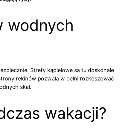
ów wodnych
piecznie. Strefy kąpielowe są tu doskonale
 strony rekinów pozwala w pełni rozkoszować
odnych skał.
dczas wakacji?