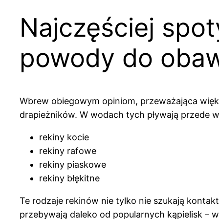
Najczęściej spot
powody do oba
Wbrew obiegowym opiniom, przeważająca większ
drapieżników. W wodach tych pływają przede w
rekiny kocie
rekiny rafowe
rekiny piaskowe
rekiny błękitne
Te rodzaje rekinów nie tylko nie szukają kontaktu
przebywają daleko od popularnych kąpielisk – wo