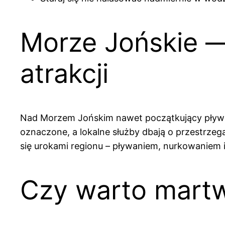
Morze Jońskie —
atrakcji
Nad Morzem Jońskim nawet początkujący pływac
oznaczone, a lokalne służby dbają o przestrze
się urokami regionu – pływaniem, nurkowaniem
Czy warto martw