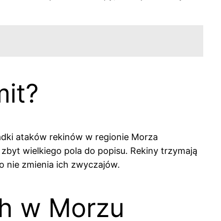
mit?
padki ataków rekinów w regionie Morza
 zbyt wielkiego pola do popisu. Rekiny trzymają
o nie zmienia ich zwyczajów.
ch w Morzu