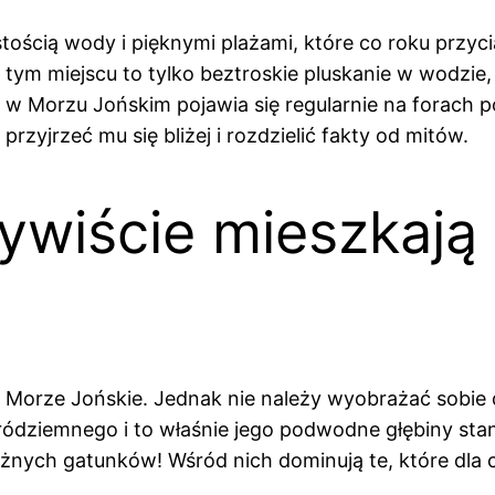
ością wody i pięknymi plażami, które co roku przyc
 tym miejscu to tylko beztroskie pluskanie w wodzie,
w Morzu Jońskim pojawia się regularnie na forach
rzyjrzeć mu się bliżej i rozdzielić fakty od mitów.
zywiście mieszkaj
ą Morze Jońskie. Jednak nie należy wyobrażać sobie
Śródziemnego i to właśnie jego podwodne głębiny s
żnych gatunków! Wśród nich dominują te, które dla c