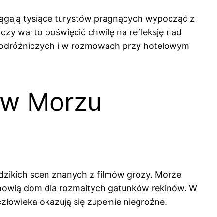
iągają tysiące turystów pragnących wypocząć z
 czy warto poświęcić chwilę na refleksję nad
 podróżniczych i w rozmowach przy hotelowym
ą w Morzu
 dzikich scen znanych z filmów grozy. Morze
tanowią dom dla rozmaitych gatunków rekinów. W
złowieka okazują się zupełnie niegroźne.