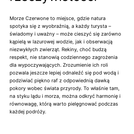
Morze Czerwone to miejsce, gdzie natura
spotyka się z wyobraźnią, a każdy turysta –
świadomy i uważny – może cieszyć się zarówno
kąpielą w lazurowej wodzie, jak i obserwacją
niezwykłych zwierząt. Rekiny, choć budzą
respekt, nie stanowią codziennego zagrożenia
dla wypoczywających. Zrozumienie ich roli
pozwala jeszcze lepiej odnaleźć się pod wodą i
podziwiać piękno raf z odpowiednią dawką
pokory wobec świata przyrody. To właśnie tam,
na styku lądu i morza, można odkryć harmonię i
równowagę, którą warto pielęgnować podczas
każdej podróży.