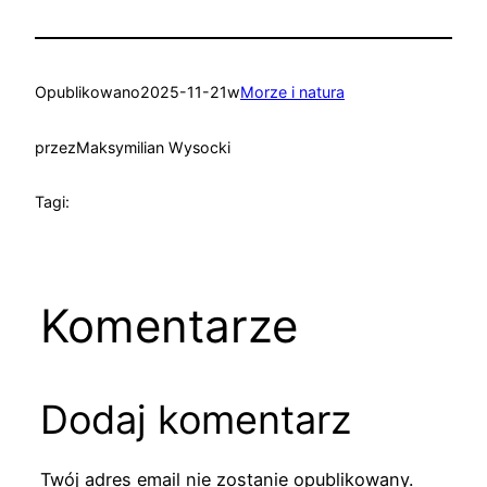
Opublikowano
2025-11-21
w
Morze i natura
przez
Maksymilian Wysocki
Tagi:
Komentarze
Dodaj komentarz
Twój adres email nie zostanie opublikowany.