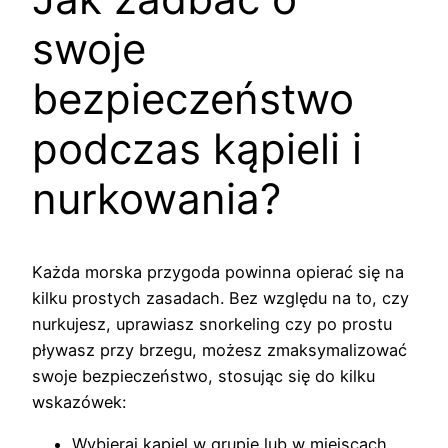
swoje
bezpieczeństwo
podczas kąpieli i
nurkowania?
Każda morska przygoda powinna opierać się na
kilku prostych zasadach. Bez względu na to, czy
nurkujesz, uprawiasz snorkeling czy po prostu
pływasz przy brzegu, możesz zmaksymalizować
swoje bezpieczeństwo, stosując się do kilku
wskazówek:
Wybieraj kąpiel w grupie lub w miejscach,