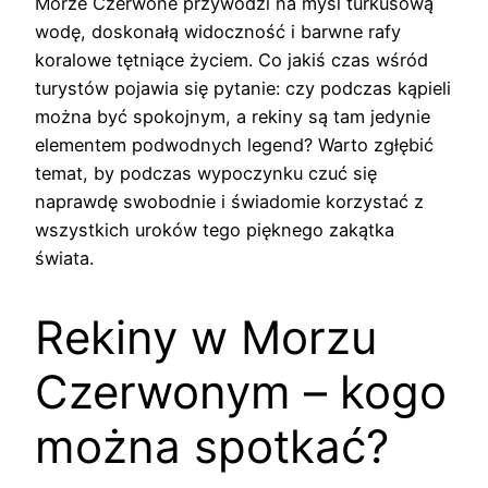
Morze Czerwone przywodzi na myśl turkusową
wodę, doskonałą widoczność i barwne rafy
koralowe tętniące życiem. Co jakiś czas wśród
turystów pojawia się pytanie: czy podczas kąpieli
można być spokojnym, a rekiny są tam jedynie
elementem podwodnych legend? Warto zgłębić
temat, by podczas wypoczynku czuć się
naprawdę swobodnie i świadomie korzystać z
wszystkich uroków tego pięknego zakątka
świata.
Rekiny w Morzu
Czerwonym – kogo
można spotkać?