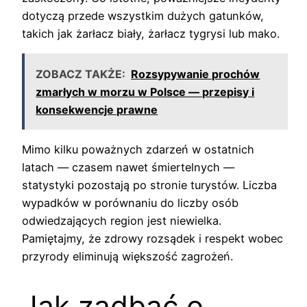
dotyczą przede wszystkim dużych gatunków,
takich jak żarłacz biały, żarłacz tygrysi lub mako.
ZOBACZ TAKŻE:
Rozsypywanie prochów
zmarłych w morzu w Polsce — przepisy i
konsekwencje prawne
Mimo kilku poważnych zdarzeń w ostatnich
latach — czasem nawet śmiertelnych —
statystyki pozostają po stronie turystów. Liczba
wypadków w porównaniu do liczby osób
odwiedzających region jest niewielka.
Pamiętajmy, że zdrowy rozsądek i respekt wobec
przyrody eliminują większość zagrożeń.
Jak zadbać o