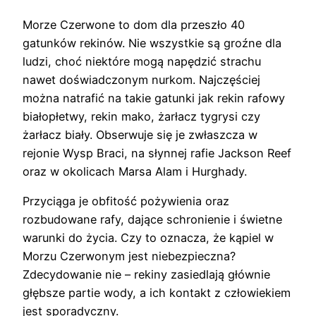
Morze Czerwone to dom dla przeszło 40
gatunków rekinów. Nie wszystkie są groźne dla
ludzi, choć niektóre mogą napędzić strachu
nawet doświadczonym nurkom. Najczęściej
można natrafić na takie gatunki jak rekin rafowy
białopłetwy, rekin mako, żarłacz tygrysi czy
żarłacz biały. Obserwuje się je zwłaszcza w
rejonie Wysp Braci, na słynnej rafie Jackson Reef
oraz w okolicach Marsa Alam i Hurghady.
Przyciąga je obfitość pożywienia oraz
rozbudowane rafy, dające schronienie i świetne
warunki do życia. Czy to oznacza, że kąpiel w
Morzu Czerwonym jest niebezpieczna?
Zdecydowanie nie – rekiny zasiedlają głównie
głębsze partie wody, a ich kontakt z człowiekiem
jest sporadyczny.