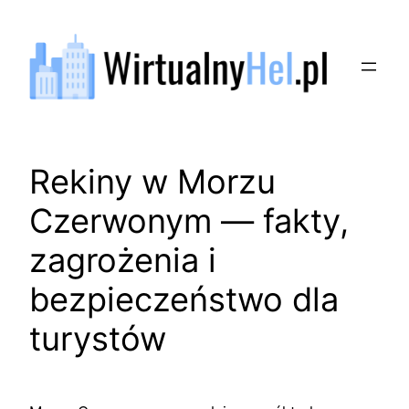
Przejdź
do
treści
Rekiny w Morzu
Czerwonym — fakty,
zagrożenia i
bezpieczeństwo dla
turystów