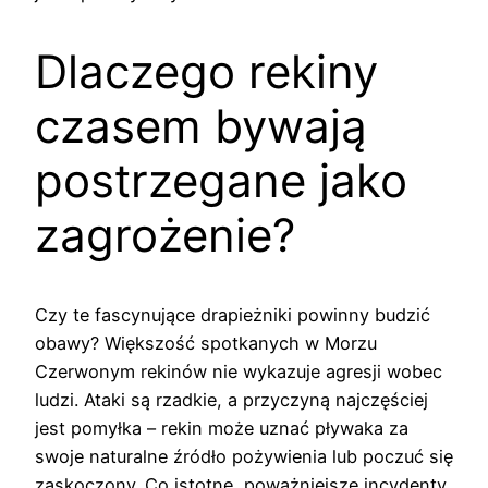
Dlaczego rekiny
czasem bywają
postrzegane jako
zagrożenie?
Czy te fascynujące drapieżniki powinny budzić
obawy? Większość spotkanych w Morzu
Czerwonym rekinów nie wykazuje agresji wobec
ludzi. Ataki są rzadkie, a przyczyną najczęściej
jest pomyłka – rekin może uznać pływaka za
swoje naturalne źródło pożywienia lub poczuć się
zaskoczony. Co istotne, poważniejsze incydenty