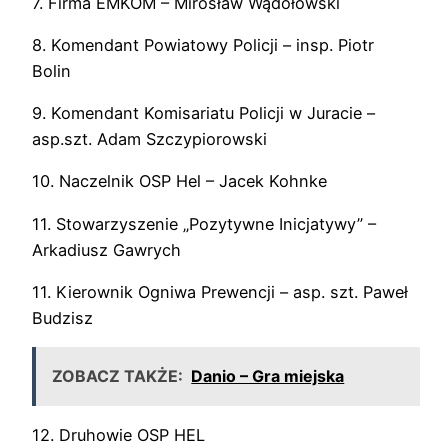
7. Firma EMKOM – Mirosław Wądołowski
8. Komendant Powiatowy Policji – insp. Piotr
Bolin
9. Komendant Komisariatu Policji w Juracie –
asp.szt. Adam Szczypiorowski
10. Naczelnik OSP Hel – Jacek Kohnke
11. Stowarzyszenie „Pozytywne Inicjatywy” –
Arkadiusz Gawrych
11. Kierownik Ogniwa Prewencji – asp. szt. Paweł
Budzisz
ZOBACZ TAKŻE:
Danio – Gra miejska
12. Druhowie OSP HEL