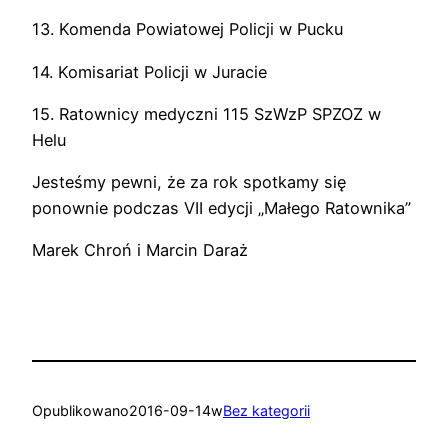
13. Komenda Powiatowej Policji w Pucku
14. Komisariat Policji w Juracie
15. Ratownicy medyczni 115 SzWzP SPZOZ w
Helu
Jesteśmy pewni, że za rok spotkamy się
ponownie podczas VII edycji „Małego Ratownika”
Marek Chroń i Marcin Daraż
Opublikowano
2016-09-14
w
Bez kategorii