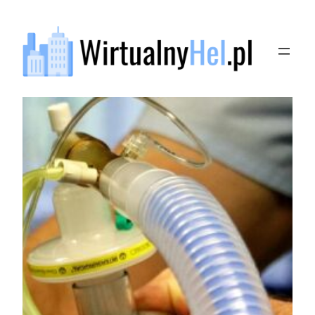
Przejdź
do
treści