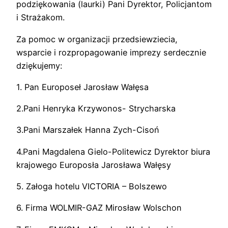
podziękowania (laurki) Pani Dyrektor, Policjantom
i Strażakom.
Za pomoc w organizacji przedsiewziecia,
wsparcie i rozpropagowanie imprezy serdecznie
dziękujemy:
1. Pan Europoseł Jarosław Wałęsa
2.Pani Henryka Krzywonos- Strycharska
3.Pani Marszałek Hanna Zych-Cisoń
4.Pani Magdalena Gielo-Politewicz Dyrektor biura
krajowego Europosła Jarosława Wałęsy
5. Załoga hotelu VICTORIA – Bolszewo
6. Firma WOLMIR-GAZ Mirosław Wolschon