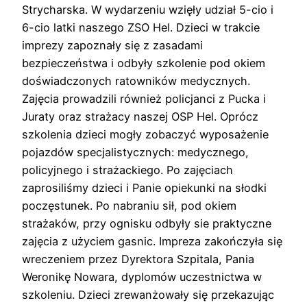
Strycharska. W wydarzeniu wzięły udział 5-cio i
6-cio latki naszego ZSO Hel. Dzieci w trakcie
imprezy zapoznały się z zasadami
bezpieczeństwa i odbyły szkolenie pod okiem
doświadczonych ratowników medycznych.
Zajęcia prowadzili również policjanci z Pucka i
Juraty oraz strażacy naszej OSP Hel. Oprócz
szkolenia dzieci mogły zobaczyć wyposażenie
pojazdów specjalistycznych: medycznego,
policyjnego i strażackiego. Po zajęciach
zaprosiliśmy dzieci i Panie opiekunki na słodki
poczęstunek. Po nabraniu sił, pod okiem
strażaków, przy ognisku odbyły sie praktyczne
zajęcia z użyciem gasnic. Impreza zakończyła się
wreczeniem przez Dyrektora Szpitala, Pania
Weronikę Nowara, dyplomów uczestnictwa w
szkoleniu. Dzieci zrewanżowały się przekazując