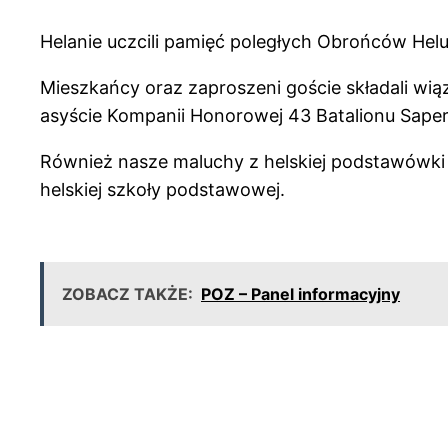
Helanie uczcili pamięć poległych Obrońców Helu
Mieszkańcy oraz zaproszeni goście składali wi
asyście Kompanii Honorowej 43 Batalionu Sape
Również nasze maluchy z helskiej podstawówki 
helskiej szkoły podstawowej.
ZOBACZ TAKŻE:
POZ – Panel informacyjny