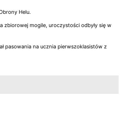
 Obrony Helu.
 zbiorowej mogile, uroczystości odbyły się w
ał pasowania na ucznia pierwszoklasistów z