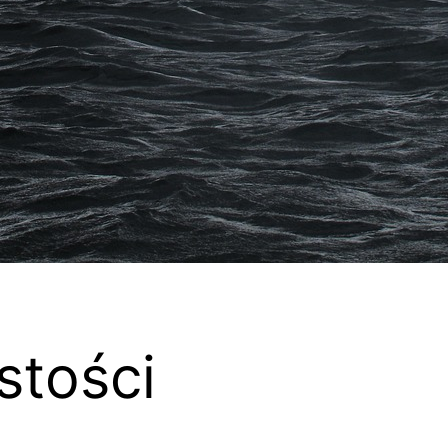
stości