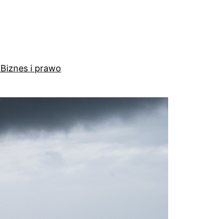
a
Biznes i prawo