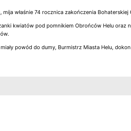
, mija właśnie 74 rocznica zakończenia Bohaterskiej
ązanki kwiatów pod pomnikiem Obrońców Helu oraz na
rów.
miały powód do dumy, Burmistrz Miasta Helu, dokon