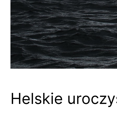
Helskie uroczy