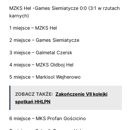
MZKS Hel -Games Siemiatycze 0:0 (3:1 w rzutach
karnych)
1 miejsce – MZKS Hel
2 miejsce – Games Siemiatycze
3 miejsce – Galmetal Czersk
4 miejsce – MZKS Oldboj Hel
5 miejsce – Markisol Wejherowo
ZOBACZ TAKŻE:
Zakończenie VII kolejki
spotkań HHLPN
6 miejsce – MKS Profan Gościcino