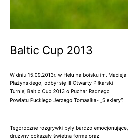
Baltic Cup 2013
W dniu 15.09.2013r. w Helu na boisku im. Macieja
Płażyńskiego, odbył się III Otwarty Piłkarski
Turniej
Baltic Cup 2013 o Puchar Radnego
Powiatu Puckiego
Jerzego Tomasika- „Siekiery”.
Tegoroczne rozgrywki były bardzo emocjonujące,
drużyny pokazały świetną formę oraz