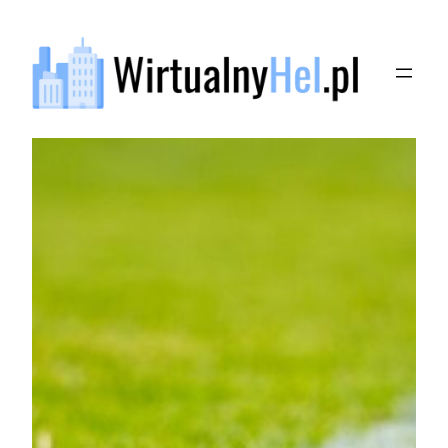
Przejdź
do
treści