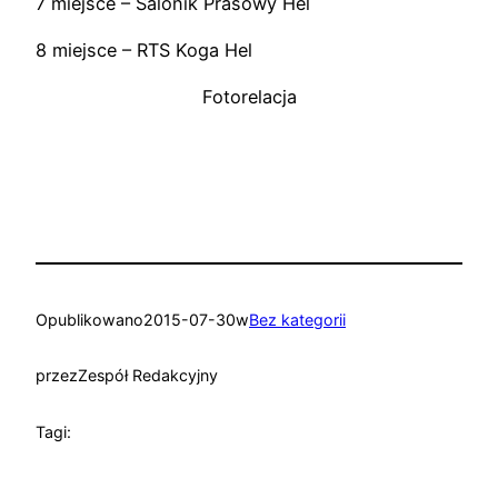
7 miejsce – Salonik Prasowy Hel
8 miejsce – RTS Koga Hel
Fotorelacja
Opublikowano
2015-07-30
w
Bez kategorii
przez
Zespół Redakcyjny
Tagi: