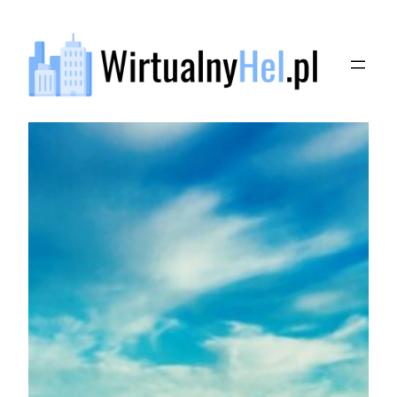
Przejdź
do
treści