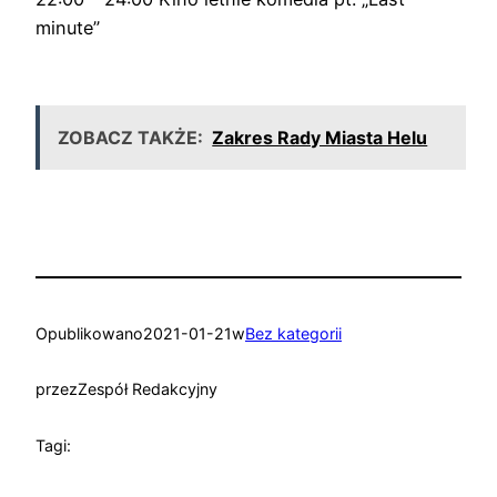
minute”
ZOBACZ TAKŻE:
Zakres Rady Miasta Helu
Opublikowano
2021-01-21
w
Bez kategorii
przez
Zespół Redakcyjny
Tagi: