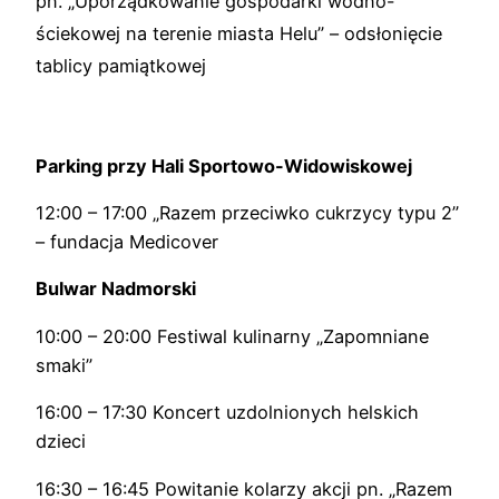
pn.
„Uporządkowanie gospodarki wodno-
ściekowej na terenie
miasta Helu” – odsłonięcie
tablicy pamiątkowej
Parking przy Hali Sportowo-Widowiskowej
12:00 – 17:00 „Razem przeciwko cukrzycy typu 2”
– fundacja Medicover
Bulwar Nadmorski
10:00 – 20:00 Festiwal kulinarny „Zapomniane
smaki”
16:00 – 17:30 Koncert uzdolnionych helskich
dzieci
16:30 – 16:45 Powitanie kolarzy akcji pn.
„Razem