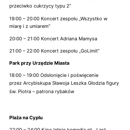
przeciwko cukrzycy typu 2”
19:00 – 20:00 Koncert zespołu „Wszystko w
miarę i z umiarem”
20:00 – 21:00 Koncert Adriana Mamysa
21:00 – 22:00 Koncert zespołu „GoLimit”
Park przy Urzędzie Miasta
18:00 – 19:00 Odsłonięcie i poświęcenie
przez
Arcybiskupa Sławoja Leszka Głodzia
figury
św. Piotra – patrona rybaków
Plaża na Cyplu
22:00 – 24:00 Kino letnie komedia pt. „Last