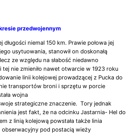
okresie przedwojennym
 długości niemal 150 km. Prawie połowa jej
 jego usytuowania, stanowił on doskonałą
 lecz ze względu na słabość niedawno
tej nie zmieniło nawet otwarcie w 1923 roku
owanie linii kolejowej prowadzącej z Pucka do
ie transportów broni i sprzętu w porcie
tała wojna
 swoje strategiczne znaczenie. Tory jednak
enia jest fakt, że na odcinku Jastarnia- Hel do
 z linią kolejową powstała także linia
t obserwacyjny pod postacią wieży