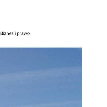
a
Biznes i prawo