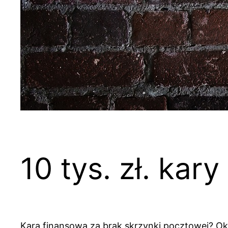
10 tys. zł. kar
Kara finansowa za brak skrzynki pocztowej? Oka