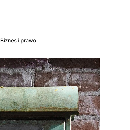
a
Biznes i prawo