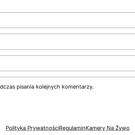
dczas pisania kolejnych komentarzy.
Polityka Prywatności
Regulamin
Kamery Na Żywo