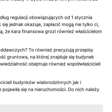
ług regulacji obowiązujących od 1 stycznia
się jednak okazuje, zapłacić mogą nie tylko ci,
ują, że kara finansowa grozi również właścicielom
 oddawczych? To również precyzują przepisy
ść gruntowa, na której znajduje się budynek
owiedzialność obejmuje również współwłaścicieli
cicieli budynków wielorodzinnych jak i
 pojawiła się na nieruchomości. Do nich należy