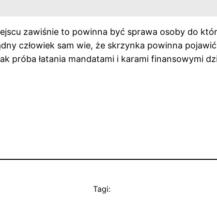
miejscu zawiśnie to powinna być sprawa osoby do któr
ądny człowiek sam wie, że skrzynka powinna pojawić
 jak próba łatania mandatami i karami finansowymi 
Tagi: