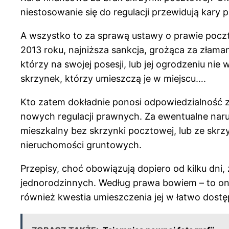
niestosowanie się do regulacji przewidują kary p
A wszystko to za sprawą ustawy o prawie poczto
2013 roku, najniższa sankcja, grożąca za złamani
którzy na swojej posesji, lub jej ogrodzeniu nie
skrzynek, którzy umieszczą je w miejscu….
Kto zatem dokładnie ponosi odpowiedzialność z
nowych regulacji prawnych. Za ewentualne naru
mieszkalny bez skrzynki pocztowej, lub ze skrz
nieruchomości gruntowych.
Przepisy, choć obowiązują dopiero od kilku dni,
jednorodzinnych. Według prawa bowiem – to oni 
również kwestia umieszczenia jej w łatwo dostę