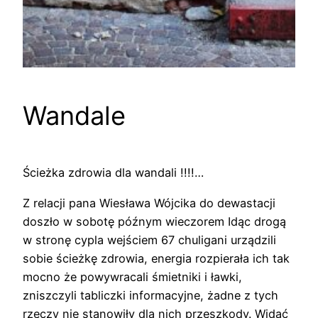
Wandale
Ścieżka zdrowia dla wandali !!!!…
Z relacji pana Wiesława Wójcika do dewastacji
doszło w sobotę późnym wieczorem Idąc drogą
w stronę cypla wejściem 67 chuligani urządzili
sobie ścieżkę zdrowia, energia rozpierała ich tak
mocno że powywracali śmietniki i ławki,
zniszczyli tabliczki informacyjne, żadne z tych
rzeczy nie stanowiły dla nich przeszkody. Widać