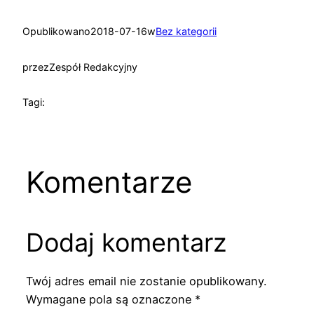
Opublikowano
2018-07-16
w
Bez kategorii
przez
Zespół Redakcyjny
Tagi:
Komentarze
Dodaj komentarz
Twój adres email nie zostanie opublikowany.
Wymagane pola są oznaczone
*