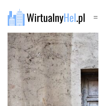
Przejdź
do
treści