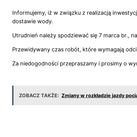
Informujemy, iż w związku z realizacją inwesty
dostawie wody.
Utrudnień należy spodziewać się 7 marca br., na
Przewidywany czas robót, które wymagają odcię
Za niedogodności przepraszamy i prosimy o wy
ZOBACZ TAKŻE:
Zmiany w rozkładzie jazdy poc