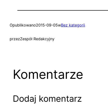
Opublikowano
2015-09-05
w
Bez kategorii
przez
Zespół Redakcyjny
Komentarze
Dodaj komentarz