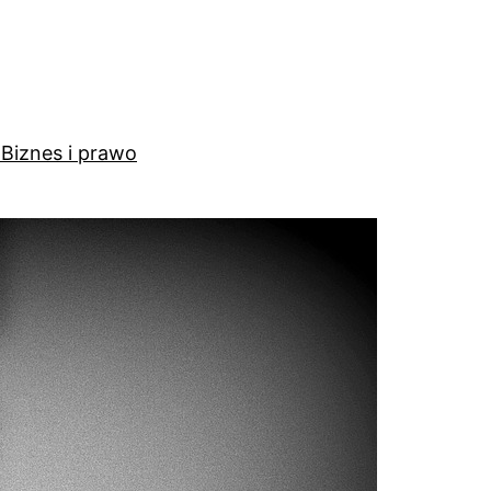
a
Biznes i prawo