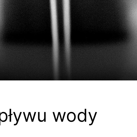
opływu wody