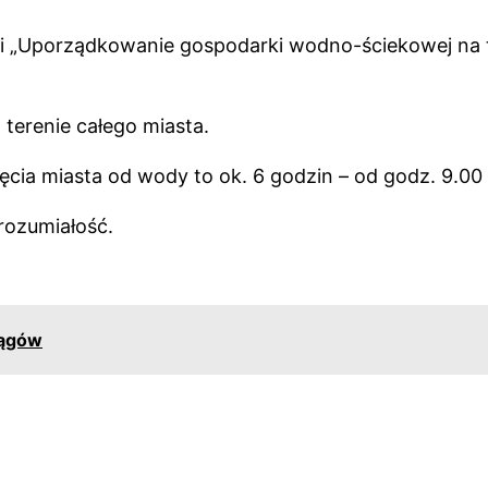
cji „Uporządkowanie gospodarki wodno-ściekowej na 
 terenie całego miasta.
cia miasta od wody to ok. 6 godzin – od godz. 9.00
rozumiałość.
iągów